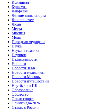
Криминал
Культура
Лайфхаки
Летние виды спорта
Личный счет
Люди
Места
Мнения
Мода
Народная медицина
Наука
Наука и техника
Научпоп
Недвижимость
Новости
Новости ЗОЖ
Новости медицины
Новости Москвы
Новости путешествий
Ноутбуки и ПК
Образование
Общество
Около спорта
Олимпиада-2026
Отдых в России