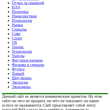
Отдых за границей
ПДД
Политика
Происшествия
Психология
Рынки
Сериалы
Софт
Спорт
ТВ
Теннис
Технологии
Тренды
Фигурное катание
Фильмы и сериалы
Футбол
Хоккей
Шоу-бизнес
Экология
Экономика
Данный сайт не является коммерческим проектом. На этом
сайте ни чего не продают, ни чего не покупают, ни какие
услуги не оказываются. Сайт представляет собой ленту
новостей RSS канала news.rambler.ru, kommersant.ru,