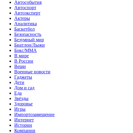
Автособытия
Автоспорт
Автоэксперт
Актеры
Аналитика
Баскетбол
Безопасность
Безумный мир
Биатлон/Лыжи
Бокс/MMA
В мире
В России
Вещи
Военные новости
Гаджеты
Дети
Дом и сад
Еда
Звёзды
Здоровье
Игры
Импортозамещение
Интернет
Истории
Компании