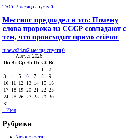
ТАСС
2 месяца спустя
0
Мессинг предвидел и это: Почему
слова пророка из СССР совпадают с
тем, что происходит прямо сейчас
runews24.ru
2 месяца спустя
0
Август 2026
Пн
Вт
Ср
Чт
Пт
Сб
Вс
1
2
3
4
5
6
7
8
9
10
11
12
13
14
15
16
17
18
19
20
21
22
23
24
25
26
27
28
29
30
31
« Июл
Рубрики
Автоновости