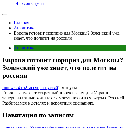
14 часов спустя
Главная
Аналитика
Европа готовит сюрприз для Москвы? Зеленский уже
знает, что полетит на россиян
Аналитика
Европа готовит сюрприз для Москвы?
Зеленский уже знает, что полетит на
россиян
runews24.ru
2 месяца спустя
0
1 минуты
Европа запускает секретный проект ракет для Украины —
теперь наземные комплексы могут появиться рядом с Россией.
Разбираемся в деталях и вероятных сценариях.
Навигация по записям
Предыдущая:
Украина обнуляет обязательства перед Трампом