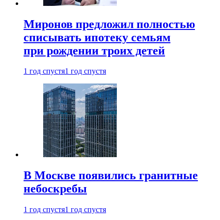
Миронов предложил полностью
списывать ипотеку семьям
при рождении троих детей
1 год спустя
1 год спустя
В Москве появились гранитные
небоскребы
1 год спустя
1 год спустя