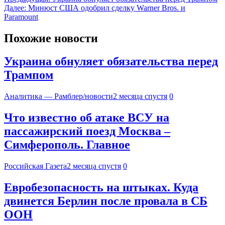
Далее:
Минюст США одобрил сделку Warner Bros. и
Paramount
Похожие новости
Украина обнуляет обязательства перед
Трампом
Аналитика — Рамблер/новости
2 месяца спустя
0
Что известно об атаке ВСУ на
пассажирский поезд Москва –
Симферополь. Главное
Российская Газета
2 месяца спустя
0
Евробезопасность на штыках. Куда
двинется Берлин после провала в СБ
ООН