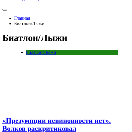
Главная
Биатлон/Лыжи
Биатлон/Лыжи
Биатлон/Лыжи
«Презумпции невиновности нет».
Волков раскритиковал