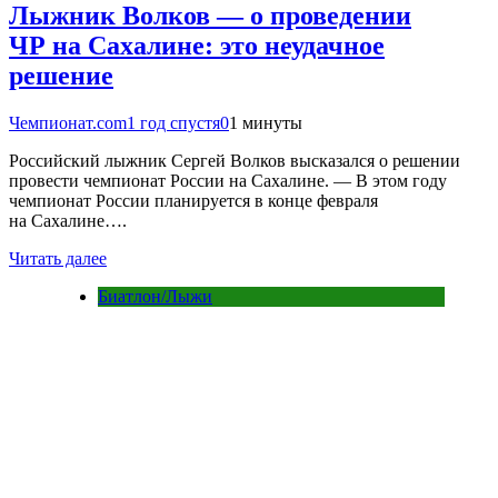
Лыжник Волков — о проведении
ЧР на Сахалине: это неудачное
решение
Чемпионат.com
1 год спустя
0
1 минуты
Российский лыжник Сергей Волков высказался о решении
провести чемпионат России на Сахалине. — В этом году
чемпионат России планируется в конце февраля
на Сахалине….
Читать далее
Биатлон/Лыжи