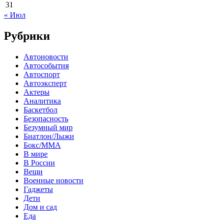
31
« Июл
Рубрики
Автоновости
Автособытия
Автоспорт
Автоэксперт
Актеры
Аналитика
Баскетбол
Безопасность
Безумный мир
Биатлон/Лыжи
Бокс/MMA
В мире
В России
Вещи
Военные новости
Гаджеты
Дети
Дом и сад
Еда