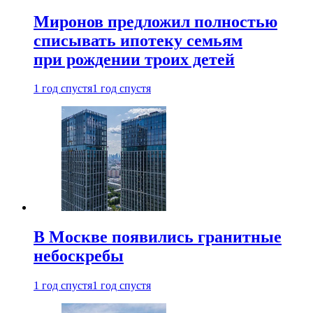
Миронов предложил полностью
списывать ипотеку семьям
при рождении троих детей
1 год спустя
1 год спустя
В Москве появились гранитные
небоскребы
1 год спустя
1 год спустя