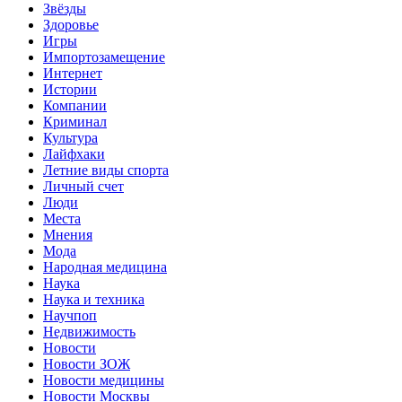
Звёзды
Здоровье
Игры
Импортозамещение
Интернет
Истории
Компании
Криминал
Культура
Лайфхаки
Летние виды спорта
Личный счет
Люди
Места
Мнения
Мода
Народная медицина
Наука
Наука и техника
Научпоп
Недвижимость
Новости
Новости ЗОЖ
Новости медицины
Новости Москвы