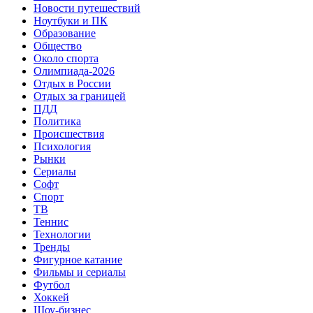
Новости путешествий
Ноутбуки и ПК
Образование
Общество
Около спорта
Олимпиада-2026
Отдых в России
Отдых за границей
ПДД
Политика
Происшествия
Психология
Рынки
Сериалы
Софт
Спорт
ТВ
Теннис
Технологии
Тренды
Фигурное катание
Фильмы и сериалы
Футбол
Хоккей
Шоу-бизнес