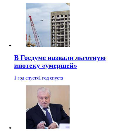
В Госдуме назвали льготную
ипотеку «умершей»
1 год спустя
1 год спустя