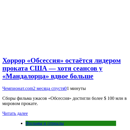
Хоррор «Обсессия» остаётся лидером
проката США — хотя сеансов у
«Мандалорца» вдвое больше
Чемпионат.com
2 месяца спустя
0
1 минуты
Сборы фильма ужасов «Обсессия» достигли более $ 100 млн в
мировом прокате.
Читать далее
Фильмы и сериалы