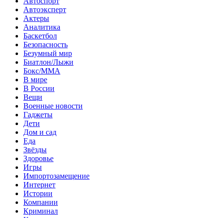
Автоспорт
Автоэксперт
Актеры
Аналитика
Баскетбол
Безопасность
Безумный мир
Биатлон/Лыжи
Бокс/MMA
В мире
В России
Вещи
Военные новости
Гаджеты
Дети
Дом и сад
Еда
Звёзды
Здоровье
Игры
Импортозамещение
Интернет
Истории
Компании
Криминал