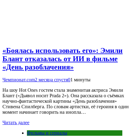
«Боялась использовать его»: Эмили
Блант отказалась от ИИ в фильме
«День разоблачения»
Чемпионат.com
2 месяца спустя
0
1 минуты
На шоу Hot Ones гостем стала знаменитая актриса Эмили
Блант («Дьявол носит Prada 2»). Она рассказала о съёмках
научно-фантастической картины «День разоблачения»
Стивена Спилберга. По словам артистки, её героиня в один
момент начинает говорить на инопла…
Читать далее
Фильмы и сериалы