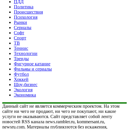
ПДД
Политика
Происшествия
Психология
Рынки
Сериалы
Софт
Спорт
ТВ
Теннис
Технологии
Тренды
Фигурное катание
Фильмы и сериалы
Футбол
Хоккей
Шоу-бизнес
Экология
Экономика
Данный сайт не является коммерческим проектом. На этом
сайте ни чего не продают, ни чего не покупают, ни какие
услуги не оказываются. Сайт представляет собой ленту
новостей RSS канала news.rambler.ru, kommersant.ru,
newsru.com. Материалы публикуются без искажения,