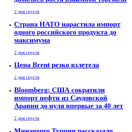
2 дня спустя
Страна НАТО нарастила импорт
одного российского продукта до
максимума
2 дня спустя
Цена Brent резко взлетела
2 дня спустя
Bloomberg: США сократили
импорт нефти из Саудовской
Аравии до нуля впервые за 40 лет
2 дня спустя
Минэнерго Турции рассказало