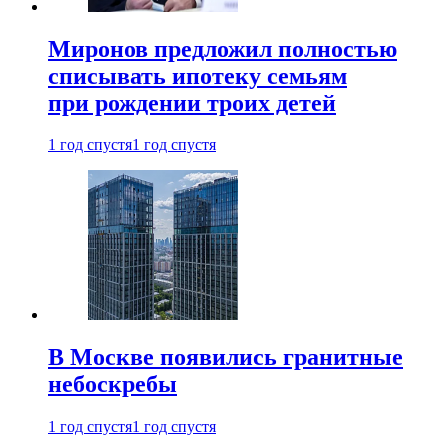
Миронов предложил полностью
списывать ипотеку семьям
при рождении троих детей
1 год спустя
1 год спустя
В Москве появились гранитные
небоскребы
1 год спустя
1 год спустя