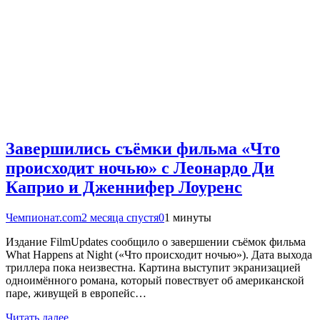
Завершились съёмки фильма «Что
происходит ночью» с Леонардо Ди
Каприо и Дженнифер Лоуренс
Чемпионат.com
2 месяца спустя
0
1 минуты
Издание FilmUpdates сообщило о завершении съёмок фильма
What Happens at Night («Что происходит ночью»). Дата выхода
триллера пока неизвестна. Картина выступит экранизацией
одноимённого романа, который повествует об американской
паре, живущей в европейс…
Читать далее