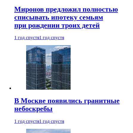
Миронов предложил полностью
списывать ипотеку семьям
при рождении троих детей
1 год спустя
1 год спустя
В Москве появились гранитные
небоскребы
1 год спустя
1 год спустя