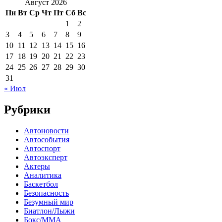
Август 2026
Пн
Вт
Ср
Чт
Пт
Сб
Вс
1
2
3
4
5
6
7
8
9
10
11
12
13
14
15
16
17
18
19
20
21
22
23
24
25
26
27
28
29
30
31
« Июл
Рубрики
Автоновости
Автособытия
Автоспорт
Автоэксперт
Актеры
Аналитика
Баскетбол
Безопасность
Безумный мир
Биатлон/Лыжи
Бокс/MMA