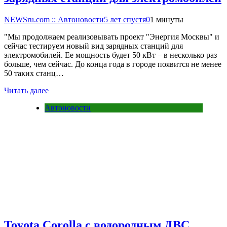
NEWSru.com :: Автоновости
5 лет спустя
0
1 минуты
"Мы продолжаем реализовывать проект "Энергия Москвы" и
сейчас тестируем новый вид зарядных станций для
электромобилей. Ее мощность будет 50 кВт – в несколько раз
больше, чем сейчас. До конца года в городе появится не менее
50 таких станц…
Читать далее
Автоновости
Toyota Corolla с водородным ДВС