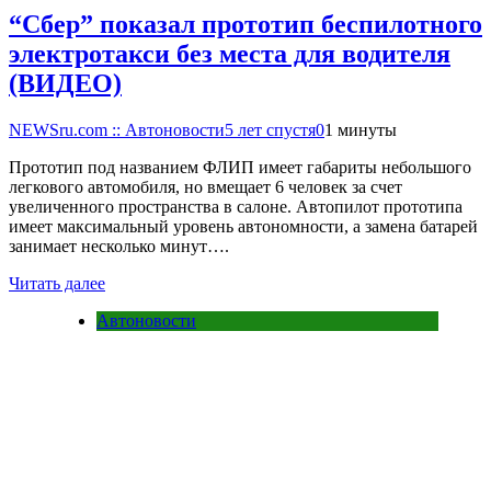
“Сбер” показал прототип беспилотного
электротакси без места для водителя
(ВИДЕО)
NEWSru.com :: Автоновости
5 лет спустя
0
1 минуты
Прототип под названием ФЛИП имеет габариты небольшого
легкового автомобиля, но вмещает 6 человек за счет
увеличенного пространства в салоне. Автопилот прототипа
имеет максимальный уровень автономности, а замена батарей
занимает несколько минут….
Читать далее
Автоновости