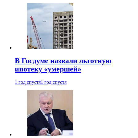
В Госдуме назвали льготную
ипотеку «умершей»
1 год спустя
1 год спустя