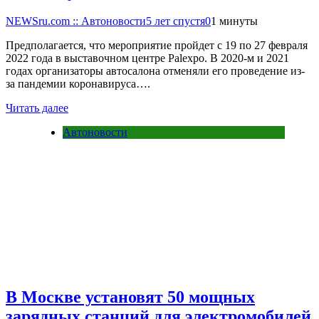
NEWSru.com :: Автоновости
5 лет спустя
0
1 минуты
Предполагается, что мероприятие пройдет с 19 по 27 февраля
2022 года в выставочном центре Palexpo. В 2020-м и 2021
годах организаторы автосалона отменяли его проведение из-
за пандемии коронавируса….
Читать далее
Автоновости
В Москве установят 50 мощных
зарядных станций для электромобилей