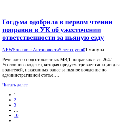
Госдума одобрила в первом чтении
поправки в УК об ужесточении
ответственности за пьяную езду
NEWSru.com :: Автоновости
5 лет спустя
0
1 минуты
Речь идет о подготовленных МВД поправках в ст. 264.1
Уголовного кодекса, которая предусматривает санкции для
водителей, наказанных ранее за пьяное вождение по
административной статье….
Читать далее
1
2
3
…
10