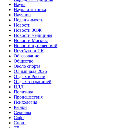
Наука
Наука и техника
Научпоп
Недвижимость
Новости
Новости ЗОЖ
Новости медицины
Новости Москвы
Новости путешествий
Ноутбуки и ПК
Образование
Общество
Около спорта
Олимпиада-2026
Отдых в России
Отдых за границей
ПДД
Политика
Происшествия
Психология
Рынки
Сериалы
Софт
Спорт
ТВ