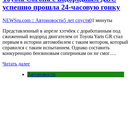
успешно прошла 24-часовую гонку
NEWSru.com :: Автоновости
5 лет спустя
0
1 минуты
Представленный в апреле хэтчбек с доработанным под
сжиженный водород двигателем от Toyota Yaris GR стал
первым в истории автомобилем с таким мотором, который
справился с таким испытанием. Однако составить
конкуренцию бензиновым соперникам он не смог….
Читать далее
Автоновости