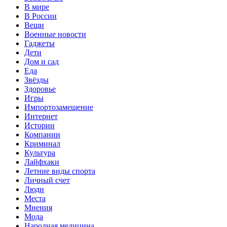
В мире
В России
Вещи
Военные новости
Гаджеты
Дети
Дом и сад
Еда
Звёзды
Здоровье
Игры
Импортозамещение
Интернет
Истории
Компании
Криминал
Культура
Лайфхаки
Летние виды спорта
Личный счет
Люди
Места
Мнения
Мода
Народная медицина