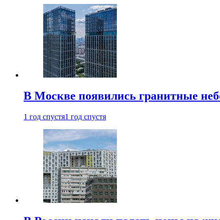
В Москве появились гранитные не
1 год спустя
1 год спустя