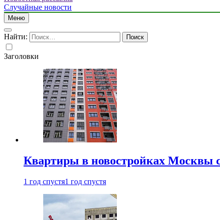
Случайные новости
Меню
Найти:
Заголовки
Квартиры в новостройках Москвы с
1 год спустя
1 год спустя