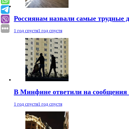
Россиянам назвали самые трудные 
1 год спустя
1 год спустя
В Минфине ответили на сообщения 
1 год спустя
1 год спустя