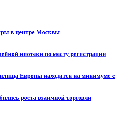
иры в центре Москвы
мейной ипотеки по месту регистрации
нилища Европы находится на минимуме с 
бились роста взаимной торговли