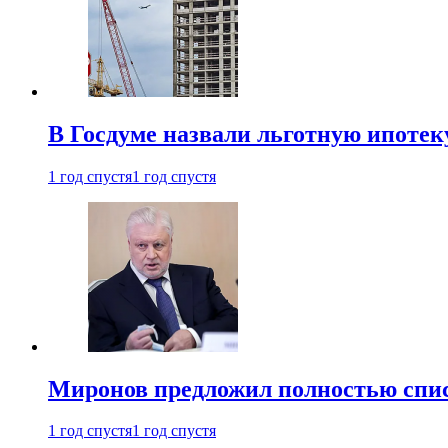
В Госдуме назвали льготную ипоте
1 год спустя
1 год спустя
Миронов предложил полностью спис
1 год спустя
1 год спустя