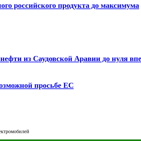
ого российского продукта до максимума
ефти из Саудовской Аравии до нуля впе
возможной просьбе ЕС
лектромобилей