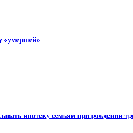
ку «умершей»
ывать ипотеку семьям при рождении тр