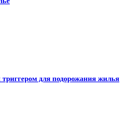
лье
 триггером для подорожания жилья