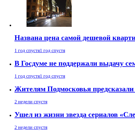
Названа цена самой дешевой кварт
1 год спустя
1 год спустя
В Госдуме не поддержали выдачу се
1 год спустя
1 год спустя
Жителям Подмосковья предсказали
2 недели спустя
Ушел из жизни звезда сериалов «Сле
2 недели спустя