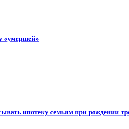
ку «умершей»
ывать ипотеку семьям при рождении тр