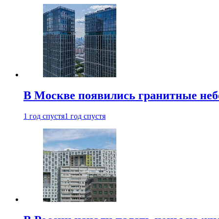
В Москве появились гранитные не
1 год спустя
1 год спустя