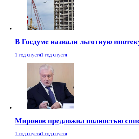
В Госдуме назвали льготную ипоте
1 год спустя
1 год спустя
Миронов предложил полностью спис
1 год спустя
1 год спустя