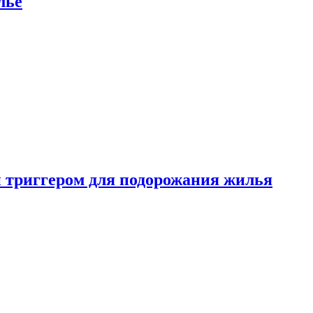
лье
 триггером для подорожания жилья