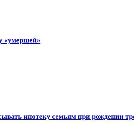
ку «умершей»
ывать ипотеку семьям при рождении тр