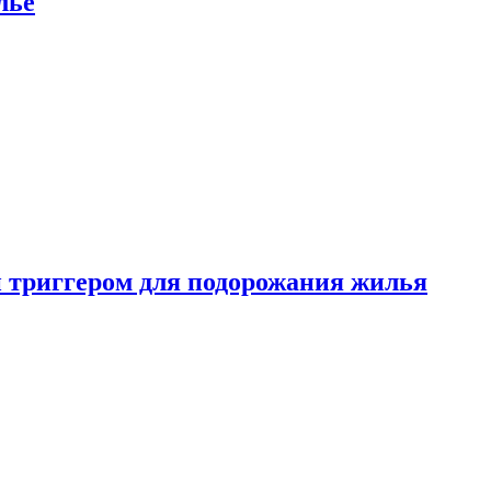
лье
 триггером для подорожания жилья