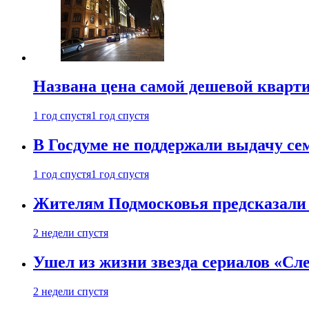
Названа цена самой дешевой кварт
1 год спустя
1 год спустя
В Госдуме не поддержали выдачу се
1 год спустя
1 год спустя
Жителям Подмосковья предсказали
2 недели спустя
Ушел из жизни звезда сериалов «Сле
2 недели спустя