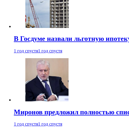
В Госдуме назвали льготную ипоте
1 год спустя
1 год спустя
Миронов предложил полностью спис
1 год спустя
1 год спустя