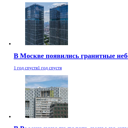
В Москве появились гранитные не
1 год спустя
1 год спустя