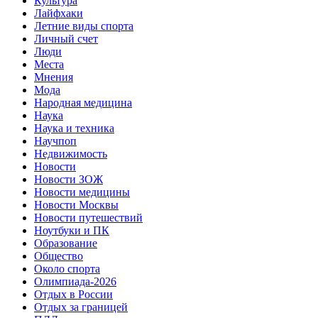
Культура
Лайфхаки
Летние виды спорта
Личный счет
Люди
Места
Мнения
Мода
Народная медицина
Наука
Наука и техника
Научпоп
Недвижимость
Новости
Новости ЗОЖ
Новости медицины
Новости Москвы
Новости путешествий
Ноутбуки и ПК
Образование
Общество
Около спорта
Олимпиада-2026
Отдых в России
Отдых за границей