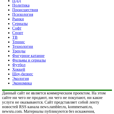
ПДД
Политика
Происшествия
Психология
Рынки
Сериалы
Софт
Спорт
ТВ
Теннис
Технологии
Тренды
Фигурное катание
Фильмы и сериалы
Футбол
Хоккей
Шоу-бизнес
Экология
Экономика
Данный сайт не является коммерческим проектом. На этом
сайте ни чего не продают, ни чего не покупают, ни какие
услуги не оказываются. Сайт представляет собой ленту
новостей RSS канала news.rambler.ru, kommersant.ru,
newsru.com. Материалы публикуются без искажения,