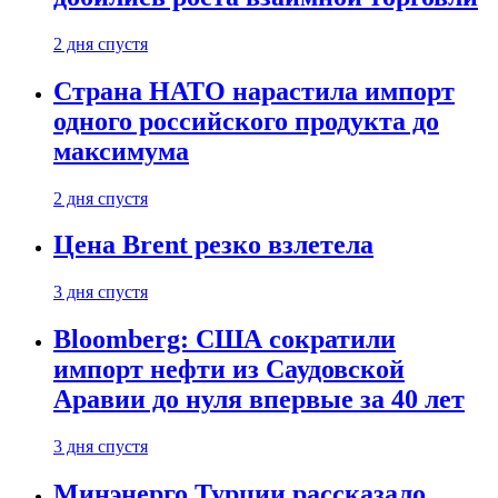
2 дня спустя
Страна НАТО нарастила импорт
одного российского продукта до
максимума
2 дня спустя
Цена Brent резко взлетела
3 дня спустя
Bloomberg: США сократили
импорт нефти из Саудовской
Аравии до нуля впервые за 40 лет
3 дня спустя
Минэнерго Турции рассказало