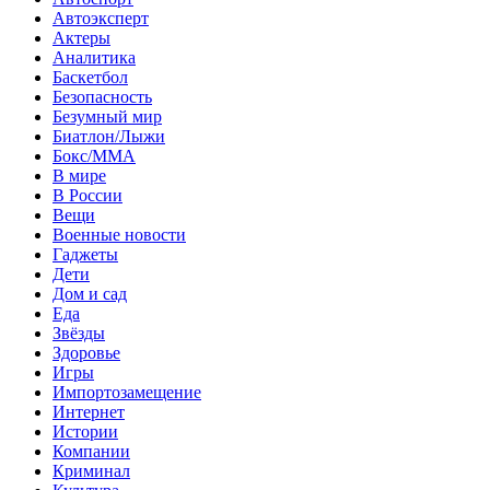
Автоэксперт
Актеры
Аналитика
Баскетбол
Безопасность
Безумный мир
Биатлон/Лыжи
Бокс/MMA
В мире
В России
Вещи
Военные новости
Гаджеты
Дети
Дом и сад
Еда
Звёзды
Здоровье
Игры
Импортозамещение
Интернет
Истории
Компании
Криминал