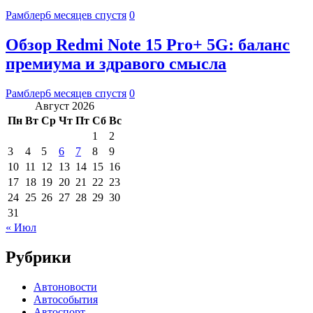
Рамблер
6 месяцев спустя
0
Обзор Redmi Note 15 Pro+ 5G: баланс
премиума и здравого смысла
Рамблер
6 месяцев спустя
0
Август 2026
Пн
Вт
Ср
Чт
Пт
Сб
Вс
1
2
3
4
5
6
7
8
9
10
11
12
13
14
15
16
17
18
19
20
21
22
23
24
25
26
27
28
29
30
31
« Июл
Рубрики
Автоновости
Автособытия
Автоспорт