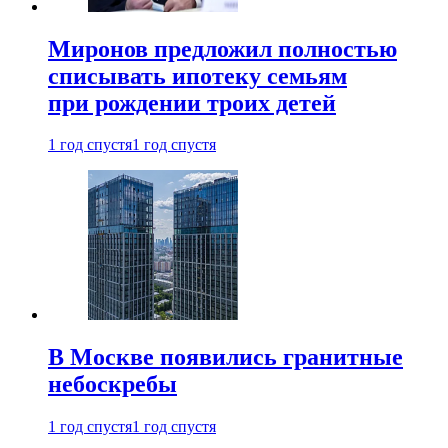
Миронов предложил полностью
списывать ипотеку семьям
при рождении троих детей
1 год спустя
1 год спустя
В Москве появились гранитные
небоскребы
1 год спустя
1 год спустя