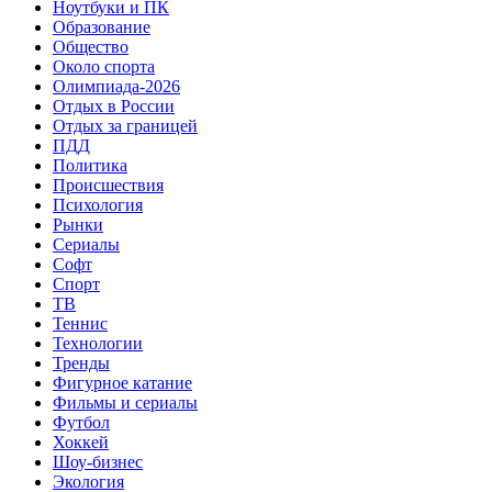
Ноутбуки и ПК
Образование
Общество
Около спорта
Олимпиада-2026
Отдых в России
Отдых за границей
ПДД
Политика
Происшествия
Психология
Рынки
Сериалы
Софт
Спорт
ТВ
Теннис
Технологии
Тренды
Фигурное катание
Фильмы и сериалы
Футбол
Хоккей
Шоу-бизнес
Экология