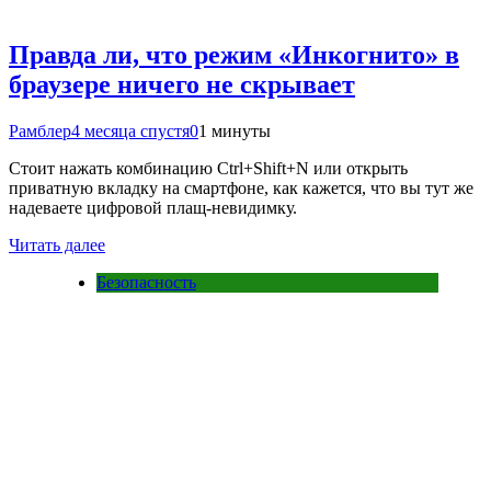
Правда ли, что режим «Инкогнито» в
браузере ничего не скрывает
Рамблер
4 месяца спустя
0
1 минуты
Стоит нажать комбинацию Ctrl+Shift+N или открыть
приватную вкладку на смартфоне, как кажется, что вы тут же
надеваете цифровой плащ-невидимку.
Читать далее
Безопасность