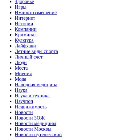
Здоровье
Игры
Импортозамещение
Интернет
Истории
Компании
Криминал
Культура
Лайфхаки
Летние виды спорта
Личный счет
Люди
Места
Мнения
Мода
Народная медицина
Наука
Наука и техника
Научпоп
Недвижимость
Новости
Новости ЗОЖ
Новости медицины
Новости Москвы
Новости путешествий