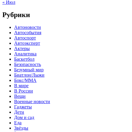
« Июл
Рубрики
Автоновости
Автособытия
Автоспорт
Автоэксперт
Актеры
Аналитика
Баскетбол
Безопасность
Безумный мир
Биатлон/Лыжи
Бокс/MMA
В мире
В России
Вещи
Военные новости
Гаджеты
Дети
Дом и сад
Еда
Звёзды