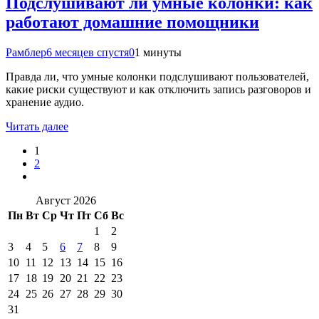
Подслушивают ли умные колонки: как
работают домашние помощники
Рамблер
6 месяцев спустя
0
1 минуты
Правда ли, что умные колонки подслушивают пользователей,
какие риски существуют и как отключить запись разговоров и
хранение аудио.
Читать далее
1
2
Август 2026
Пн
Вт
Ср
Чт
Пт
Сб
Вс
1
2
3
4
5
6
7
8
9
10
11
12
13
14
15
16
17
18
19
20
21
22
23
24
25
26
27
28
29
30
31