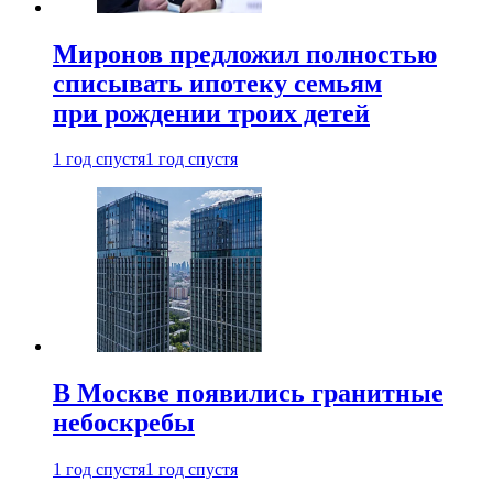
Миронов предложил полностью
списывать ипотеку семьям
при рождении троих детей
1 год спустя
1 год спустя
В Москве появились гранитные
небоскребы
1 год спустя
1 год спустя