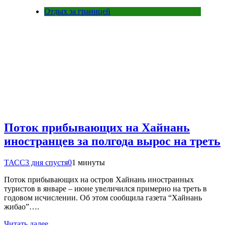
Отдых за границей
Поток прибывающих на Хайнань
иностранцев за полгода вырос на треть
ТАСС
3 дня спустя
0
1 минуты
Поток прибывающих на остров Хайнань иностранных
туристов в январе – июне увеличился примерно на треть в
годовом исчислении. Об этом сообщила газета “Хайнань
жибао”….
Читать далее