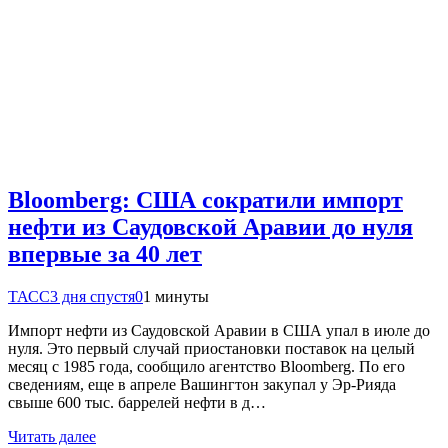
Bloomberg: США сократили импорт
нефти из Саудовской Аравии до нуля
впервые за 40 лет
ТАСС
3 дня спустя
0
1 минуты
Импорт нефти из Саудовской Аравии в США упал в июле до
нуля. Это первый случай приостановки поставок на целый
месяц с 1985 года, сообщило агентство Bloomberg. По его
сведениям, еще в апреле Вашингтон закупал у Эр-Рияда
свыше 600 тыс. баррелей нефти в д…
Читать далее