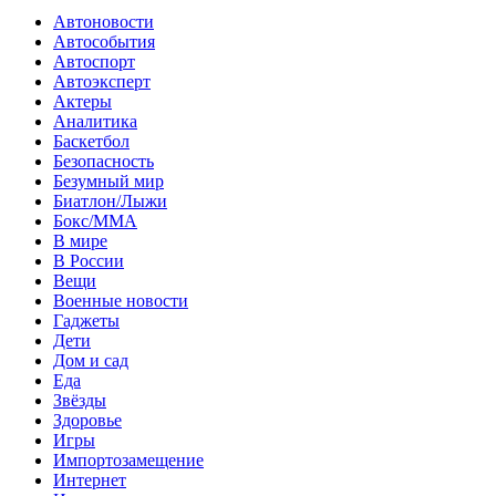
Автоновости
Автособытия
Автоспорт
Автоэксперт
Актеры
Аналитика
Баскетбол
Безопасность
Безумный мир
Биатлон/Лыжи
Бокс/MMA
В мире
В России
Вещи
Военные новости
Гаджеты
Дети
Дом и сад
Еда
Звёзды
Здоровье
Игры
Импортозамещение
Интернет