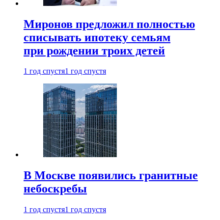
Миронов предложил полностью
списывать ипотеку семьям
при рождении троих детей
1 год спустя
1 год спустя
В Москве появились гранитные
небоскребы
1 год спустя
1 год спустя