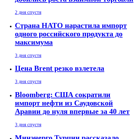
2 дня спустя
Страна НАТО нарастила импорт
одного российского продукта до
максимума
3 дня спустя
Цена Brent резко взлетела
3 дня спустя
Bloomberg: США сократили
импорт нефти из Саудовской
Аравии до нуля впервые за 40 лет
3 дня спустя
Минэнерго Турции рассказало