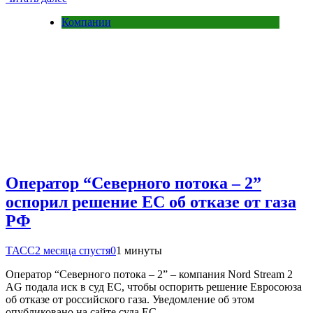
Компании
Оператор “Северного потока – 2”
оспорил решение ЕС об отказе от газа
РФ
ТАСС
2 месяца спустя
0
1 минуты
Оператор “Северного потока – 2” – компания Nord Stream 2
AG подала иск в суд ЕС, чтобы оспорить решение Евросоюза
об отказе от российского газа. Уведомление об этом
опубликовано на сайте суда ЕС….