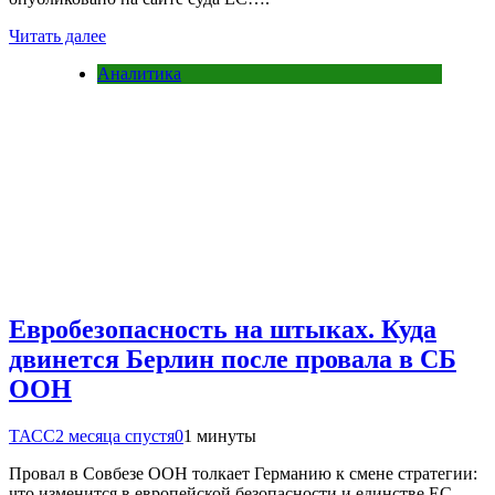
Читать далее
Аналитика
Евробезопасность на штыках. Куда
двинется Берлин после провала в СБ
ООН
ТАСС
2 месяца спустя
0
1 минуты
Провал в Совбезе ООН толкает Германию к смене стратегии:
что изменится в европейской безопасности и единстве ЕС —