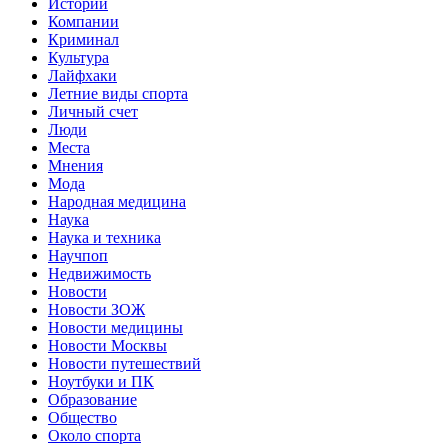
Истории
Компании
Криминал
Культура
Лайфхаки
Летние виды спорта
Личный счет
Люди
Места
Мнения
Мода
Народная медицина
Наука
Наука и техника
Научпоп
Недвижимость
Новости
Новости ЗОЖ
Новости медицины
Новости Москвы
Новости путешествий
Ноутбуки и ПК
Образование
Общество
Около спорта