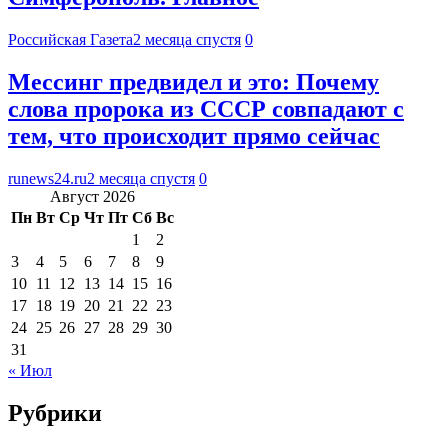
Российская Газета
2 месяца спустя
0
Мессинг предвидел и это: Почему
слова пророка из СССР совпадают с
тем, что происходит прямо сейчас
runews24.ru
2 месяца спустя
0
Август 2026
Пн
Вт
Ср
Чт
Пт
Сб
Вс
1
2
3
4
5
6
7
8
9
10
11
12
13
14
15
16
17
18
19
20
21
22
23
24
25
26
27
28
29
30
31
« Июл
Рубрики