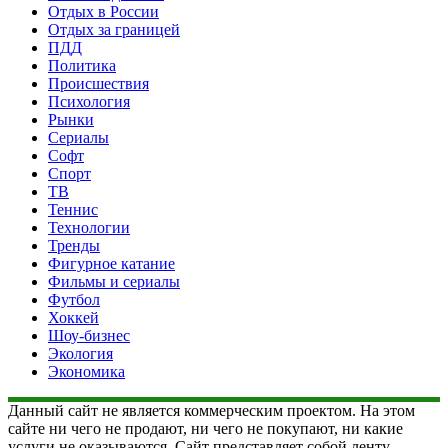
Отдых в России
Отдых за границей
ПДД
Политика
Происшествия
Психология
Рынки
Сериалы
Софт
Спорт
ТВ
Теннис
Технологии
Тренды
Фигурное катание
Фильмы и сериалы
Футбол
Хоккей
Шоу-бизнес
Экология
Экономика
Данный сайт не является коммерческим проектом. На этом
сайте ни чего не продают, ни чего не покупают, ни какие
услуги не оказываются. Сайт представляет собой ленту