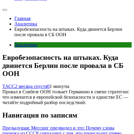
Главная
Аналитика
Евробезопасность на штыках. Куда двинется Берлин
после провала в СБ ООН
Аналитика
Евробезопасность на штыках. Куда
двинется Берлин после провала в СБ
ООН
ТАСС
2 месяца спустя
0
1 минуты
Провал в Совбезе ООН толкает Германию к смене стратегии:
что изменится в европейской безопасности и единстве ЕС —
читайте подробный разбор последствий.
Навигация по записям
Предыдущая:
Мессинг предвидел и это: Почему слова
пророка из СССР совпадают с тем, что происходит прямо