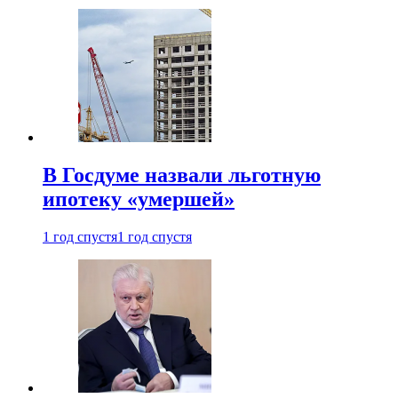
В Госдуме назвали льготную
ипотеку «умершей»
1 год спустя
1 год спустя