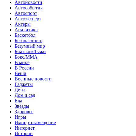
Автоновости
Автособытия
Автоспорт
Автоэксперт
Актеры
Аналитика
Баскетбол
Безопасность
Безумный мир
Биатлон/Лыжи
Бокс/MMA
В мире
В России
Вещи
Военные новости
Гаджеты
Дети
Дом и сад
Еда
Звёзды
Здоровье
Игры
Импортозамещение
Интернет
Истории