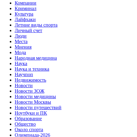
Компании
Криминал
Культура
Лайфхаки
Летние виды спорта
Личный счет
Люди
Места
Мнения
Мода
Народная медицина
Наука
Наука и техника
Научпоп
Недвижимость
Новости
Новости ЗОЖ
Новости медицины
Новости Москвы
Новости путешествий
Ноутбуки и ПК
Образование
Общество
Около спорта
Олимпиада-2026