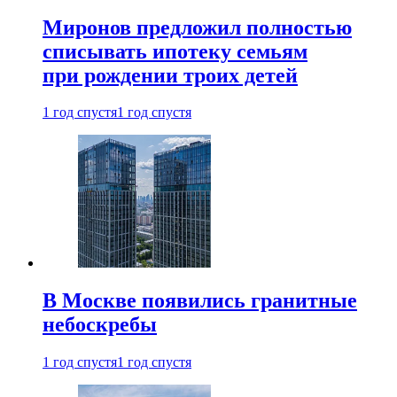
Миронов предложил полностью
списывать ипотеку семьям
при рождении троих детей
1 год спустя
1 год спустя
В Москве появились гранитные
небоскребы
1 год спустя
1 год спустя