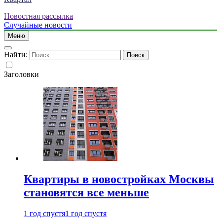
Новостная рассылка
Случайные новости
Меню
Найти:
Заголовки
Квартиры в новостройках Москвы
становятся все меньше
1 год спустя
1 год спустя