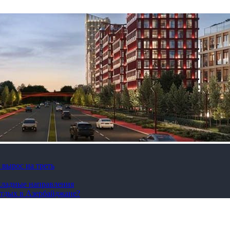
вырос на треть
охладные направления
отдых в Азербайджане?