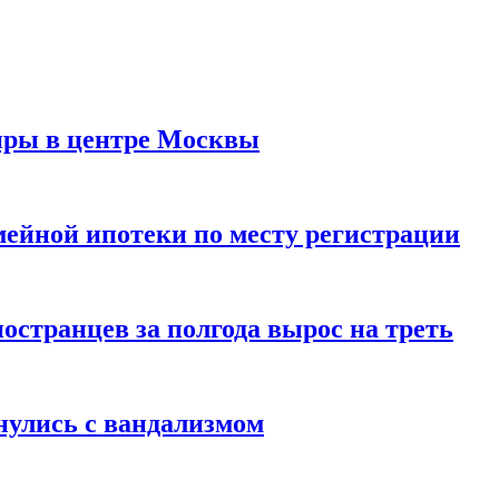
иры в центре Москвы
мейной ипотеки по месту регистрации
странцев за полгода вырос на треть
нулись с вандализмом