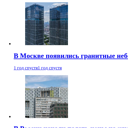
В Москве появились гранитные не
1 год спустя
1 год спустя