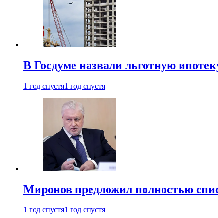
В Госдуме назвали льготную ипоте
1 год спустя
1 год спустя
Миронов предложил полностью спис
1 год спустя
1 год спустя