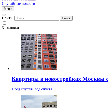
Случайные новости
Меню
Найти:
Заголовки
Квартиры в новостройках Москвы с
1 год спустя
1 год спустя