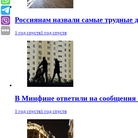
Россиянам назвали самые трудные 
1 год спустя
1 год спустя
В Минфине ответили на сообщения 
1 год спустя
1 год спустя