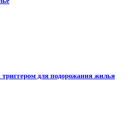
лье
 триггером для подорожания жилья