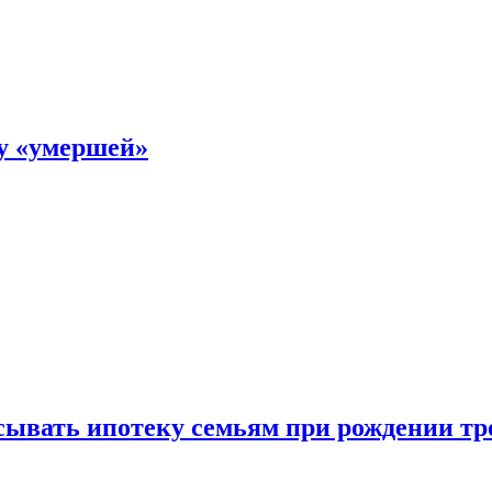
ку «умершей»
ывать ипотеку семьям при рождении тр