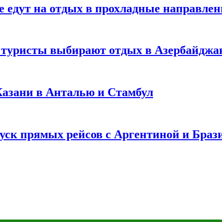
е едут на отдых в прохладные направле
у туристы выбирают отдых в Азербайджа
 Казани в Анталью и Стамбул
уск прямых рейсов с Аргентиной и Браз