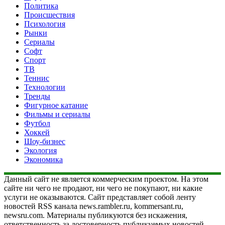
Политика
Происшествия
Психология
Рынки
Сериалы
Софт
Спорт
ТВ
Теннис
Технологии
Тренды
Фигурное катание
Фильмы и сериалы
Футбол
Хоккей
Шоу-бизнес
Экология
Экономика
Данный сайт не является коммерческим проектом. На этом
сайте ни чего не продают, ни чего не покупают, ни какие
услуги не оказываются. Сайт представляет собой ленту
новостей RSS канала news.rambler.ru, kommersant.ru,
newsru.com. Материалы публикуются без искажения,
ответственность за достоверность публикуемых новостей