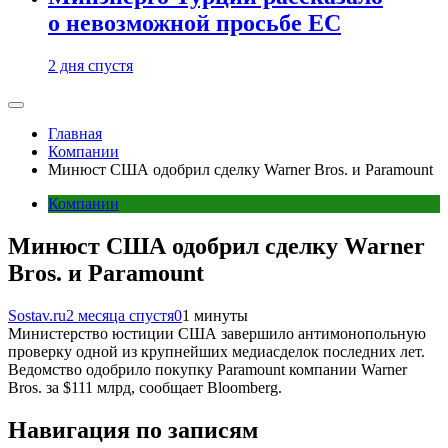
о невозможной просьбе ЕС
2 дня спустя
Главная
Компании
Минюст США одобрил сделку Warner Bros. и Paramount
Компании
Минюст США одобрил сделку Warner
Bros. и Paramount
Sostav.ru
2 месяца спустя
0
1 минуты
Министерство юстиции США завершило антимонопольную
проверку одной из крупнейших медиасделок последних лет.
Ведомство одобрило покупку Paramount компании Warner
Bros. за $111 млрд, сообщает Bloomberg.
Навигация по записям