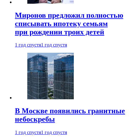
Миронов предложил полностью
списывать ипотеку семьям
при рождении троих детей
1 год спустя
1 год спустя
В Москве появились гранитные
небоскребы
1 год спустя
1 год спустя