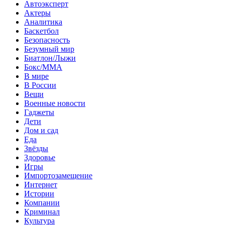
Автоэксперт
Актеры
Аналитика
Баскетбол
Безопасность
Безумный мир
Биатлон/Лыжи
Бокс/MMA
В мире
В России
Вещи
Военные новости
Гаджеты
Дети
Дом и сад
Еда
Звёзды
Здоровье
Игры
Импортозамещение
Интернет
Истории
Компании
Криминал
Культура