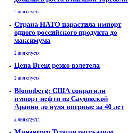
2 дня спустя
Страна НАТО нарастила импорт
одного российского продукта до
максимума
2 дня спустя
Цена Brent резко взлетела
2 дня спустя
Bloomberg: США сократили
импорт нефти из Саудовской
Аравии до нуля впервые за 40 лет
2 дня спустя
Минэнерго Турции рассказало