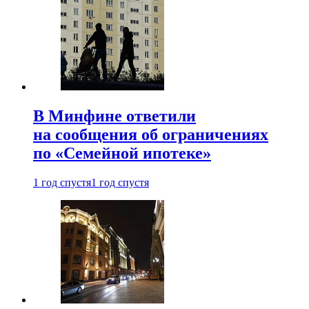
В Минфине ответили
на сообщения об ограничениях
по «Семейной ипотеке»
1 год спустя
1 год спустя