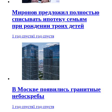
Миронов предложил полностью
списывать ипотеку семьям
при рождении троих детей
1 год спустя
1 год спустя
В Москве появились гранитные
небоскребы
1 год спустя
1 год спустя