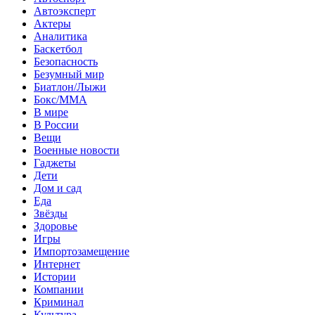
Автоэксперт
Актеры
Аналитика
Баскетбол
Безопасность
Безумный мир
Биатлон/Лыжи
Бокс/MMA
В мире
В России
Вещи
Военные новости
Гаджеты
Дети
Дом и сад
Еда
Звёзды
Здоровье
Игры
Импортозамещение
Интернет
Истории
Компании
Криминал
Культура