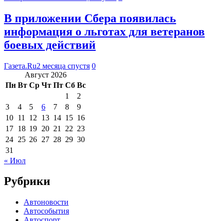
В приложении Сбера появилась
информация о льготах для ветеранов
боевых действий
Газета.Ru
2 месяца спустя
0
Август 2026
Пн
Вт
Ср
Чт
Пт
Сб
Вс
1
2
3
4
5
6
7
8
9
10
11
12
13
14
15
16
17
18
19
20
21
22
23
24
25
26
27
28
29
30
31
« Июл
Рубрики
Автоновости
Автособытия
Автоспорт