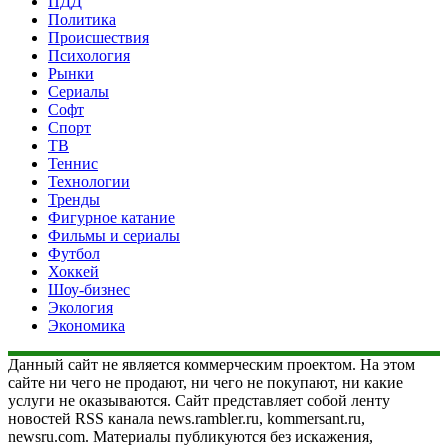
ПДД
Политика
Происшествия
Психология
Рынки
Сериалы
Софт
Спорт
ТВ
Теннис
Технологии
Тренды
Фигурное катание
Фильмы и сериалы
Футбол
Хоккей
Шоу-бизнес
Экология
Экономика
Данный сайт не является коммерческим проектом. На этом
сайте ни чего не продают, ни чего не покупают, ни какие
услуги не оказываются. Сайт представляет собой ленту
новостей RSS канала news.rambler.ru, kommersant.ru,
newsru.com. Материалы публикуются без искажения,