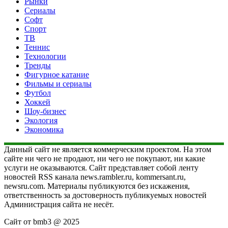
Рынки
Сериалы
Софт
Спорт
ТВ
Теннис
Технологии
Тренды
Фигурное катание
Фильмы и сериалы
Футбол
Хоккей
Шоу-бизнес
Экология
Экономика
Данный сайт не является коммерческим проектом. На этом
сайте ни чего не продают, ни чего не покупают, ни какие
услуги не оказываются. Сайт представляет собой ленту
новостей RSS канала news.rambler.ru, kommersant.ru,
newsru.com. Материалы публикуются без искажения,
ответственность за достоверность публикуемых новостей
Администрация сайта не несёт.
Сайт от bmb3 @ 2025