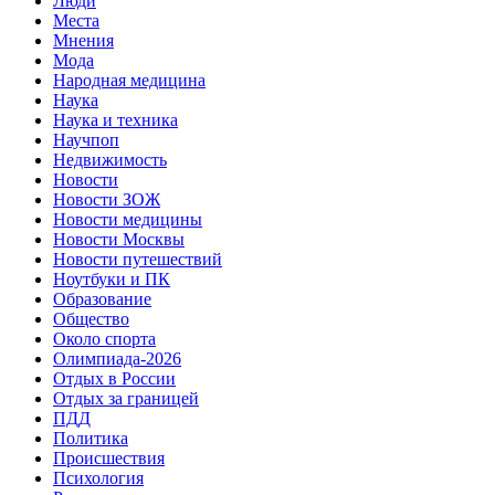
Люди
Места
Мнения
Мода
Народная медицина
Наука
Наука и техника
Научпоп
Недвижимость
Новости
Новости ЗОЖ
Новости медицины
Новости Москвы
Новости путешествий
Ноутбуки и ПК
Образование
Общество
Около спорта
Олимпиада-2026
Отдых в России
Отдых за границей
ПДД
Политика
Происшествия
Психология