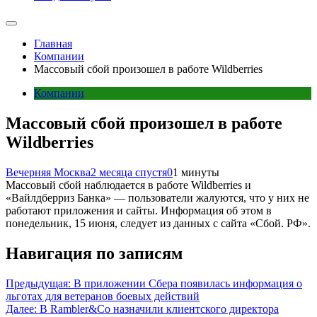
Главная
Компании
Массовый сбой произошел в работе Wildberries
Компании
Массовый сбой произошел в работе
Wildberries
Вечерняя Москва
2 месяца спустя
0
1 минуты
Массовый сбой наблюдается в работе Wildberries и
«Вайлдберриз Банка» — пользователи жалуются, что у них не
работают приложения и сайты. Информация об этом в
понедельник, 15 июня, следует из данных с сайта «Сбой. РФ».
Навигация по записям
Предыдущая:
В приложении Сбера появилась информация о
льготах для ветеранов боевых действий
Далее:
В Rambler&Co назначили клиентского директора