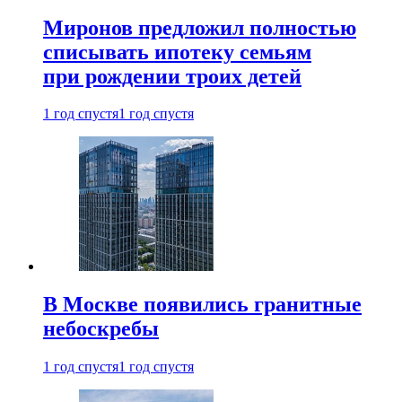
Миронов предложил полностью
списывать ипотеку семьям
при рождении троих детей
1 год спустя
1 год спустя
В Москве появились гранитные
небоскребы
1 год спустя
1 год спустя