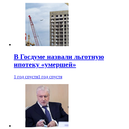
В Госдуме назвали льготную
ипотеку «умершей»
1 год спустя
1 год спустя