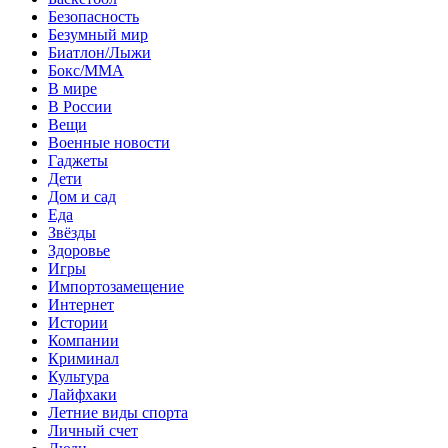
Безопасность
Безумный мир
Биатлон/Лыжи
Бокс/MMA
В мире
В России
Вещи
Военные новости
Гаджеты
Дети
Дом и сад
Еда
Звёзды
Здоровье
Игры
Импортозамещение
Интернет
Истории
Компании
Криминал
Культура
Лайфхаки
Летние виды спорта
Личный счет