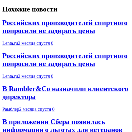
Похожие новости
Российских производителей спиртного
попросили не задирать цены
Lenta.ru
2 месяца спустя
0
Российских производителей спиртного
попросили не задирать цены
Lenta.ru
2 месяца спустя
0
В Rambler&Co назначили клиентского
директора
Рамблер
2 месяца спустя
0
В приложении Сбера появилась
информация о льготах для ветеранов