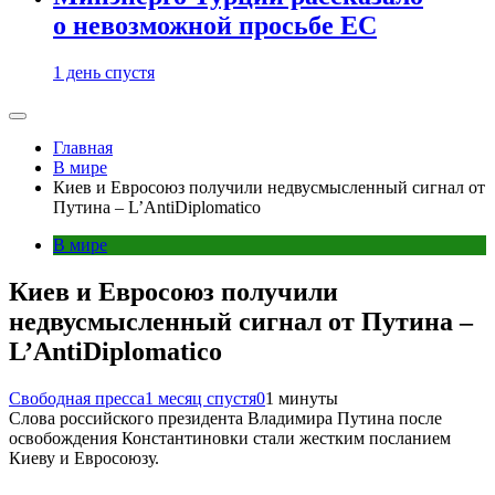
о невозможной просьбе ЕС
1 день спустя
Главная
В мире
Киев и Евросоюз получили недвусмысленный сигнал от
Путина – L’AntiDiplomatico
В мире
Киев и Евросоюз получили
недвусмысленный сигнал от Путина –
L’AntiDiplomatico
Свободная пресса
1 месяц спустя
0
1 минуты
Слова российского президента Владимира Путина после
освобождения Константиновки стали жестким посланием
Киеву и Евросоюзу.