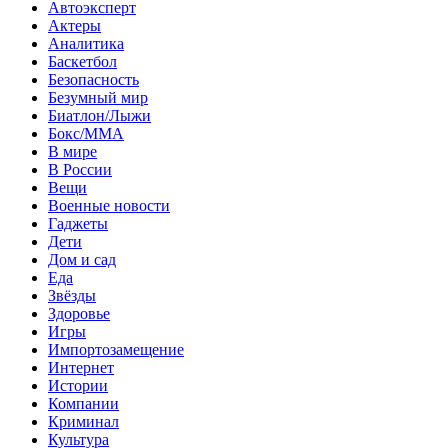
Автоэксперт
Актеры
Аналитика
Баскетбол
Безопасность
Безумный мир
Биатлон/Лыжи
Бокс/MMA
В мире
В России
Вещи
Военные новости
Гаджеты
Дети
Дом и сад
Еда
Звёзды
Здоровье
Игры
Импортозамещение
Интернет
Истории
Компании
Криминал
Культура