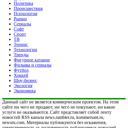
Политика
Происшествия
Психология
Рынки
Сериалы
Софт
Спорт
ТВ
Теннис
Технологии
Тренды
Фигурное катание
Фильмы и сериалы
Футбол
Хоккей
Шоу-бизнес
Экология
Экономика
Данный сайт не является коммерческим проектом. На этом
сайте ни чего не продают, ни чего не покупают, ни какие
услуги не оказываются. Сайт представляет собой ленту
новостей RSS канала news.rambler.ru, kommersant.ru,
newsru.com. Материалы публикуются без искажения,
ответственность за достоверность публикуемых новостей