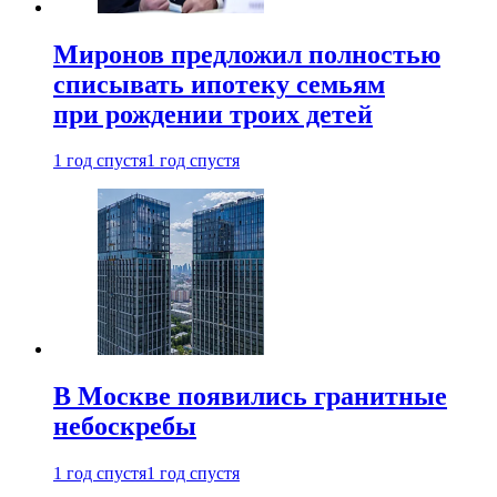
Миронов предложил полностью
списывать ипотеку семьям
при рождении троих детей
1 год спустя
1 год спустя
В Москве появились гранитные
небоскребы
1 год спустя
1 год спустя