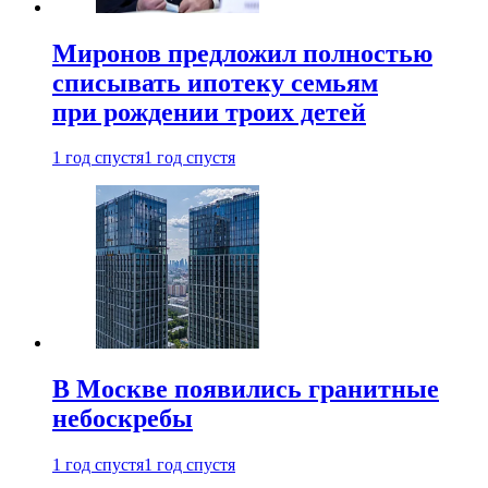
Миронов предложил полностью
списывать ипотеку семьям
при рождении троих детей
1 год спустя
1 год спустя
В Москве появились гранитные
небоскребы
1 год спустя
1 год спустя