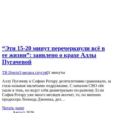
“Эти 15-20 минут перечеркнули всё в
ее жизни”: заявлено о крахе Аллы
Пугачевой
ТВ Центр
3 месяца спустя
0
1 минуты
Аллу Пугачеву и Софию Ротару десятилетиями сравнивали, за
глаза называя заклятыми подружками. С началом СВО обе
ушли в тень, но ведут себя диаметрально по-разному. Если
София Ротару уже много месяцев молчит, то, по мнению
продюсера Леонида Дзюника, дел…
Читать далее
Август 2026