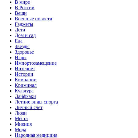
В мире
В России
Вещи
Военные новости
Гаджеты
Дети
Дом и сад
Еда
Звёзды
Здоровье
Игры
Импортозамещение
Интернет
Истории
Компании
Криминал
Культура
Лайфхаки
Летние виды спорта
Личный счет
Люди
Места
Мнения
Мода
Народная медицина