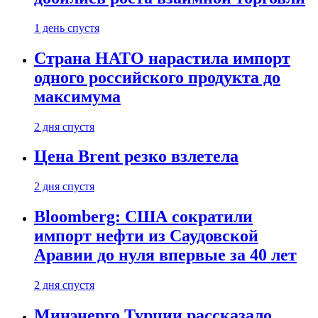
1 день спустя
Страна НАТО нарастила импорт
одного российского продукта до
максимума
2 дня спустя
Цена Brent резко взлетела
2 дня спустя
Bloomberg: США сократили
импорт нефти из Саудовской
Аравии до нуля впервые за 40 лет
2 дня спустя
Минэнерго Турции рассказало