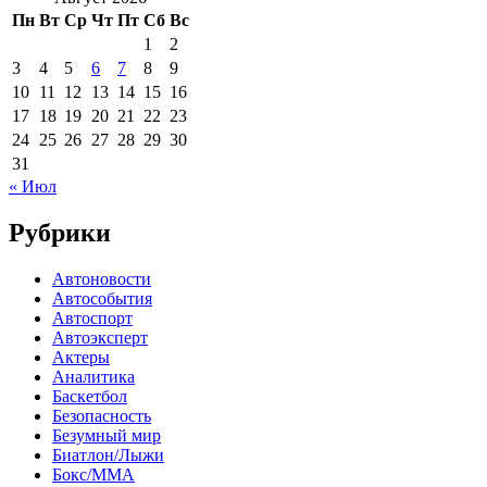
Пн
Вт
Ср
Чт
Пт
Сб
Вс
1
2
3
4
5
6
7
8
9
10
11
12
13
14
15
16
17
18
19
20
21
22
23
24
25
26
27
28
29
30
31
« Июл
Рубрики
Автоновости
Автособытия
Автоспорт
Автоэксперт
Актеры
Аналитика
Баскетбол
Безопасность
Безумный мир
Биатлон/Лыжи
Бокс/MMA