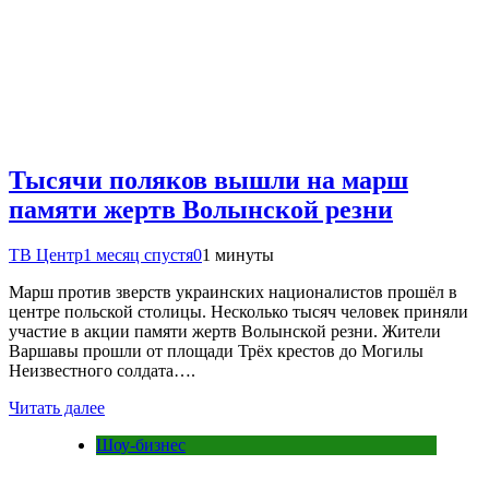
Тысячи поляков вышли на марш
памяти жертв Волынской резни
ТВ Центр
1 месяц спустя
0
1 минуты
Марш против зверств украинских националистов прошёл в
центре польской столицы. Несколько тысяч человек приняли
участие в акции памяти жертв Волынской резни. Жители
Варшавы прошли от площади Трёх крестов до Могилы
Неизвестного солдата….
Читать далее
Шоу-бизнес