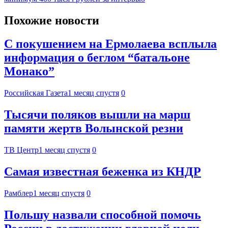
Похожие новости
С покушением на Ермолаева всплыла
информация о беглом “батальоне
Монако”
Российская Газета
1 месяц спустя
0
Тысячи поляков вышли на марш
памяти жертв Волынской резни
ТВ Центр
1 месяц спустя
0
Самая известная беженка из КНДР
Рамблер
1 месяц спустя
0
Польшу назвали способной помочь