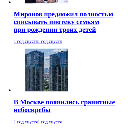
Миронов предложил полностью
списывать ипотеку семьям
при рождении троих детей
1 год спустя
1 год спустя
В Москве появились гранитные
небоскребы
1 год спустя
1 год спустя