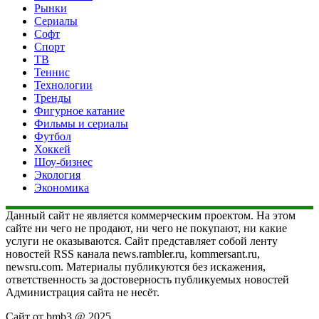
Рынки
Сериалы
Софт
Спорт
ТВ
Теннис
Технологии
Тренды
Фигурное катание
Фильмы и сериалы
Футбол
Хоккей
Шоу-бизнес
Экология
Экономика
Данный сайт не является коммерческим проектом. На этом
сайте ни чего не продают, ни чего не покупают, ни какие
услуги не оказываются. Сайт представляет собой ленту
новостей RSS канала news.rambler.ru, kommersant.ru,
newsru.com. Материалы публикуются без искажения,
ответственность за достоверность публикуемых новостей
Администрация сайта не несёт.
Сайт от bmb3 @ 2025