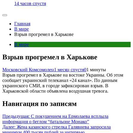
14 часов спустя
Главная
В мире
Взрыв прогремел в Харькове
В мире
Взрыв прогремел в Харькове
Московский Комсомолец
1 месяц спустя
0
1 минуты
Взрыв прогремел в Харькове на востоке Украины. Об этом
сообщает украинский телеканал «24 канал». По данным
украинского СМИ, в городе зафиксирован взрыв. В
Харьковской области объявлена воздушная тревога.
Навигация по записям
Предыдущая:
С покушением на Ермолаева всплыла
информация о беглом “батальоне Монако”
Далее:
Жена казанского стрелка Галявиева запросила
минимум 400 тысяч рублей за интервью