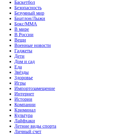
Баскетбол
Безопасность
Безумный мир
Биатлон/Лыжи
Бокс/MMA
В мире
В России
Вещи
Военные новости
Гаджеты
Дети
Дом и сад
Еда
Звёзды
Здоровье
Игры
Импортозамещение
Интернет
Истории
Компании
Криминал
Культура
Лайфхаки
Летние виды спорта
Личный счет