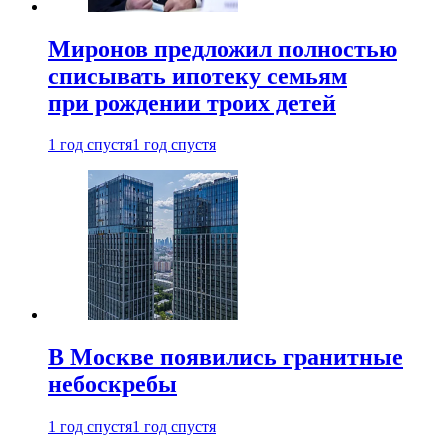
Миронов предложил полностью
списывать ипотеку семьям
при рождении троих детей
1 год спустя
1 год спустя
В Москве появились гранитные
небоскребы
1 год спустя
1 год спустя