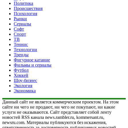
Политика
Происшествия
Психология
Рынки
Сериалы
Софт
Спорт
ТВ
Теннис
Технологии
Тренды
Фигурное катание
Фильмы и сериалы
Футбол
Хоккей
Шоу-бизнес
Экология
Экономика
Данный сайт не является коммерческим проектом. На этом
сайте ни чего не продают, ни чего не покупают, ни какие
услуги не оказываются. Сайт представляет собой ленту
новостей RSS канала news.rambler.ru, kommersant.ru,
newsru.com. Материалы публикуются без искажения,
ответственность за достоверность публикуемых новостей