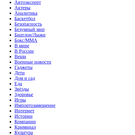
Автоэксперт
Актеры
Аналитика
Баскетбол
Безопасность
Безумный мир
Биатлон/Лыжи
Бокс/MMA
В мире
В России
Вещи
Военные новости
Гаджеты
Дети
Дом и сад
Еда
Звёзды
Здоровье
Игры
Импортозамещение
Интернет
Истории
Компании
Криминал
Культура