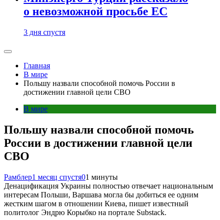
о невозможной просьбе ЕС
3 дня спустя
Главная
В мире
Польшу назвали способной помочь России в
достижении главной цели СВО
В мире
Польшу назвали способной помочь
России в достижении главной цели
СВО
Рамблер
1 месяц спустя
0
1 минуты
Денацификация Украины полностью отвечает национальным
интересам Польши, Варшава могла бы добиться ее одним
жестким шагом в отношении Киева, пишет известный
политолог Эндрю Корыбко на портале Substack.