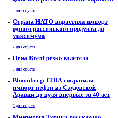
2 дня спустя
Страна НАТО нарастила импорт
одного российского продукта до
максимума
2 дня спустя
Цена Brent резко взлетела
3 дня спустя
Bloomberg: США сократили
импорт нефти из Саудовской
Аравии до нуля впервые за 40 лет
3 дня спустя
Минэнерго Турции рассказало