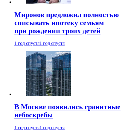
Миронов предложил полностью
списывать ипотеку семьям
при рождении троих детей
1 год спустя
1 год спустя
В Москве появились гранитные
небоскребы
1 год спустя
1 год спустя