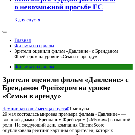
о невозможной просьбе ЕС
3 дня спустя
Главная
Фильмы и сериалы
Зрители оценили фильм «Давление» с Бренданом
Фрейзером на уровне «Семьи в аренду»
Фильмы и сериалы
Зрители оценили фильм «Давление» с
Бренданом Фрейзером на уровне
«Семьи в аренду»
Чемпионат.com
2 месяца спустя
0
1 минуты
29 мая состоялась мировая премьера фильма «Давление» —
военной драмы с Бренданом Фрейзером («Мумия») в главной
роли. На следующий день компания CinemaScore
опубликовала рейтинг картины от зрителей, которых