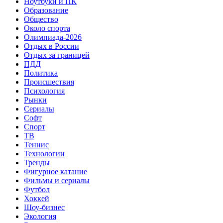
Ноутбуки и ПК
Образование
Общество
Около спорта
Олимпиада-2026
Отдых в России
Отдых за границей
ПДД
Политика
Происшествия
Психология
Рынки
Сериалы
Софт
Спорт
ТВ
Теннис
Технологии
Тренды
Фигурное катание
Фильмы и сериалы
Футбол
Хоккей
Шоу-бизнес
Экология