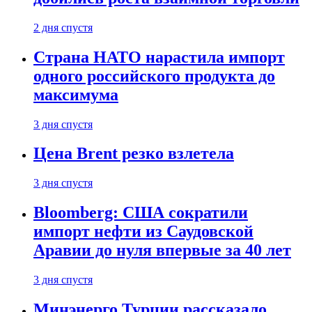
2 дня спустя
Страна НАТО нарастила импорт
одного российского продукта до
максимума
3 дня спустя
Цена Brent резко взлетела
3 дня спустя
Bloomberg: США сократили
импорт нефти из Саудовской
Аравии до нуля впервые за 40 лет
3 дня спустя
Минэнерго Турции рассказало