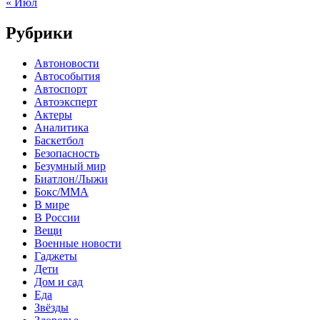
« Июл
Рубрики
Автоновости
Автособытия
Автоспорт
Автоэксперт
Актеры
Аналитика
Баскетбол
Безопасность
Безумный мир
Биатлон/Лыжи
Бокс/MMA
В мире
В России
Вещи
Военные новости
Гаджеты
Дети
Дом и сад
Еда
Звёзды