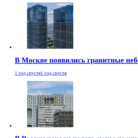
В Москве появились гранитные не
1 год спустя
1 год спустя