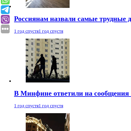
Россиянам назвали самые трудные 
1 год спустя
1 год спустя
В Минфине ответили на сообщения 
1 год спустя
1 год спустя