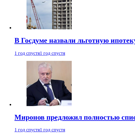
В Госдуме назвали льготную ипоте
1 год спустя
1 год спустя
Миронов предложил полностью спис
1 год спустя
1 год спустя