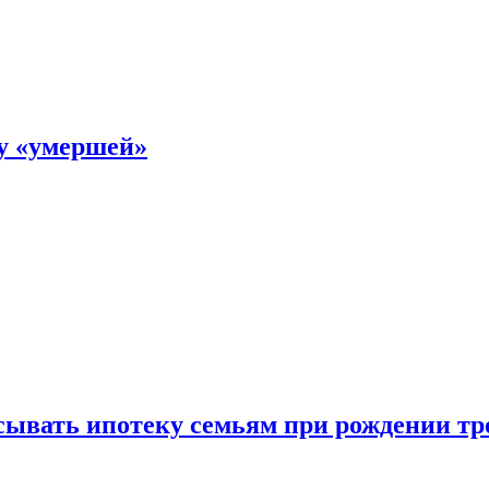
ку «умершей»
ывать ипотеку семьям при рождении тр