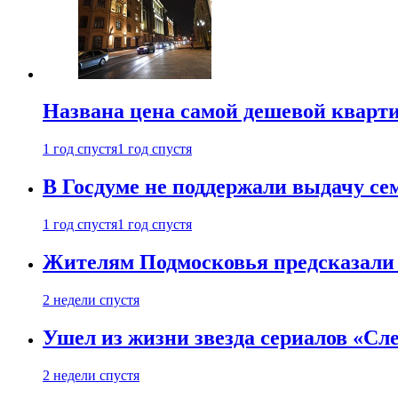
Названа цена самой дешевой кварт
1 год спустя
1 год спустя
В Госдуме не поддержали выдачу се
1 год спустя
1 год спустя
Жителям Подмосковья предсказали
2 недели спустя
Ушел из жизни звезда сериалов «Сле
2 недели спустя