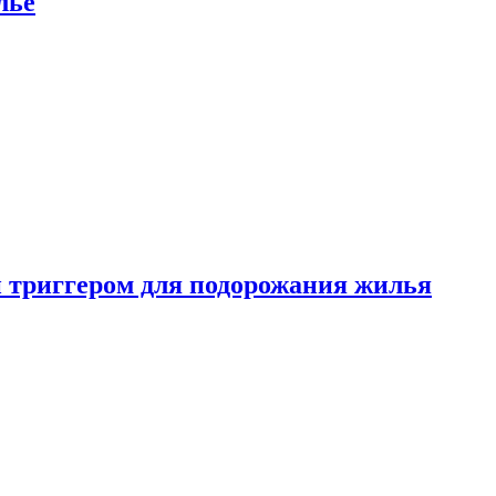
лье
 триггером для подорожания жилья