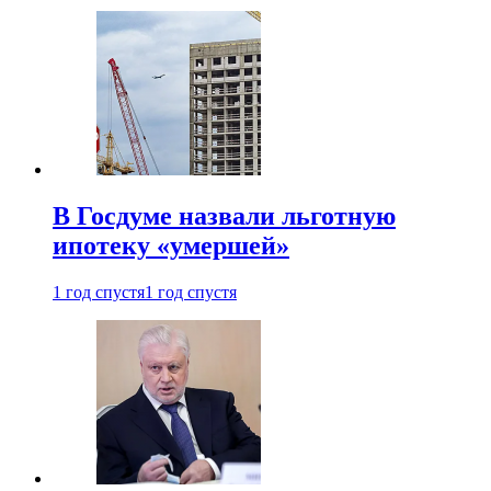
В Госдуме назвали льготную
ипотеку «умершей»
1 год спустя
1 год спустя