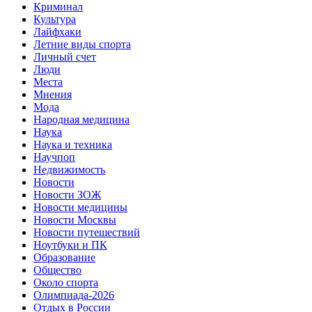
Криминал
Культура
Лайфхаки
Летние виды спорта
Личный счет
Люди
Места
Мнения
Мода
Народная медицина
Наука
Наука и техника
Научпоп
Недвижимость
Новости
Новости ЗОЖ
Новости медицины
Новости Москвы
Новости путешествий
Ноутбуки и ПК
Образование
Общество
Около спорта
Олимпиада-2026
Отдых в России