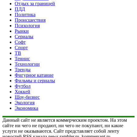
Отдых за границей
ПДД
Политика
Происшествия
Психология
Рынки
Сериалы
Софт
Спорт
ТВ
Теннис
Технологии
Тренды
Фигурное катание
Фильмы и сериалы
Футбол
Хоккей
Шоу-бизнес
Экология
Экономика
Данный сайт не является коммерческим проектом. На этом
сайте ни чего не продают, ни чего не покупают, ни какие
услуги не оказываются. Сайт представляет собой ленту
новостей RSS канала news.rambler.ru, kommersant.ru,