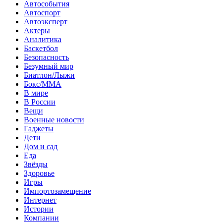
Автособытия
Автоспорт
Автоэксперт
Актеры
Аналитика
Баскетбол
Безопасность
Безумный мир
Биатлон/Лыжи
Бокс/MMA
В мире
В России
Вещи
Военные новости
Гаджеты
Дети
Дом и сад
Еда
Звёзды
Здоровье
Игры
Импортозамещение
Интернет
Истории
Компании