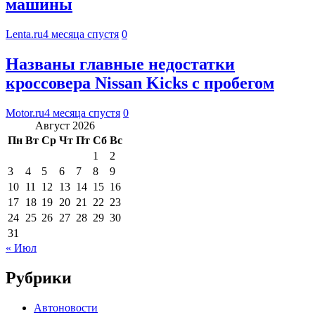
машины
Lenta.ru
4 месяца спустя
0
Названы главные недостатки
кроссовера Nissan Kicks с пробегом
Motor.ru
4 месяца спустя
0
Август 2026
Пн
Вт
Ср
Чт
Пт
Сб
Вс
1
2
3
4
5
6
7
8
9
10
11
12
13
14
15
16
17
18
19
20
21
22
23
24
25
26
27
28
29
30
31
« Июл
Рубрики
Автоновости