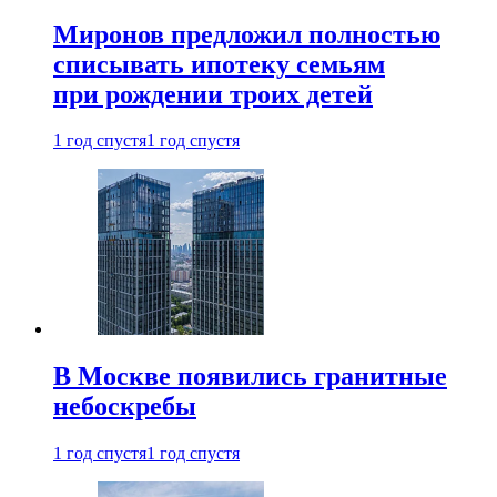
Миронов предложил полностью
списывать ипотеку семьям
при рождении троих детей
1 год спустя
1 год спустя
В Москве появились гранитные
небоскребы
1 год спустя
1 год спустя