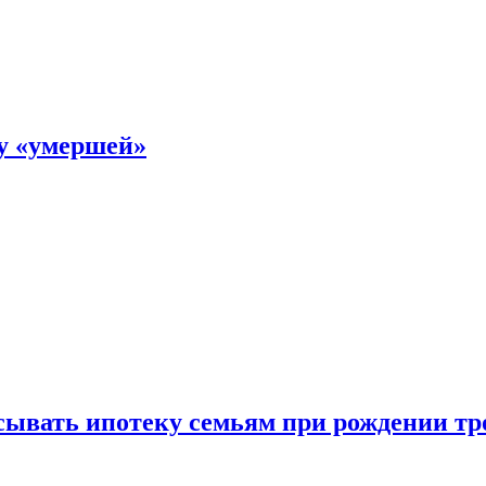
ку «умершей»
ывать ипотеку семьям при рождении тр