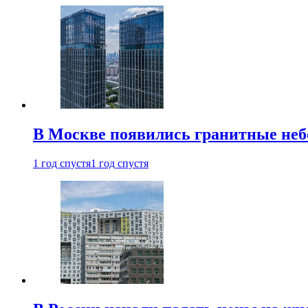
В Москве появились гранитные не
1 год спустя
1 год спустя