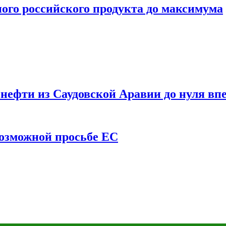
ого российского продукта до максимума
ефти из Саудовской Аравии до нуля впе
возможной просьбе ЕС