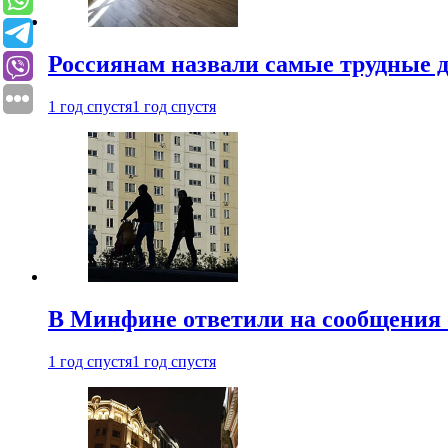
Россиянам назвали самые трудные 
1 год спустя
1 год спустя
В Минфине ответили на сообщения 
1 год спустя
1 год спустя