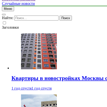
Случайные новости
Меню
Найти:
Заголовки
Квартиры в новостройках Москвы с
1 год спустя
1 год спустя