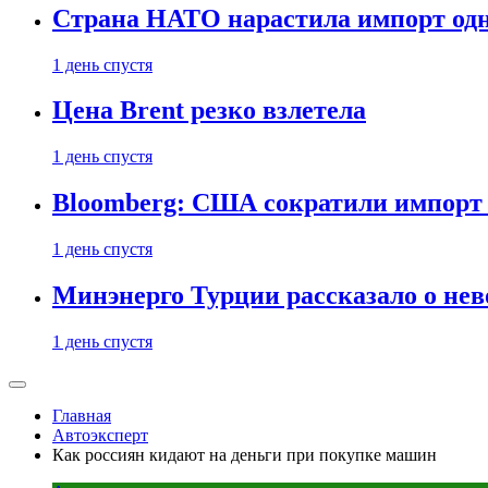
Страна НАТО нарастила импорт одн
1 день спустя
Цена Brent резко взлетела
1 день спустя
Bloomberg: США сократили импорт н
1 день спустя
Минэнерго Турции рассказало о не
1 день спустя
Главная
Автоэксперт
Как россиян кидают на деньги при покупке машин