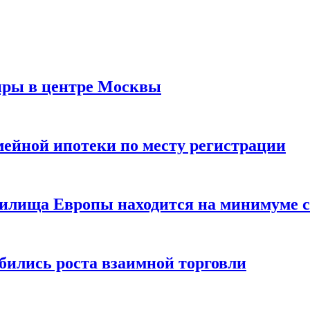
иры в центре Москвы
мейной ипотеки по месту регистрации
нилища Европы находится на минимуме с 
бились роста взаимной торговли