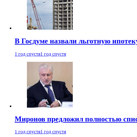
В Госдуме назвали льготную ипоте
1 год спустя
1 год спустя
Миронов предложил полностью спис
1 год спустя
1 год спустя