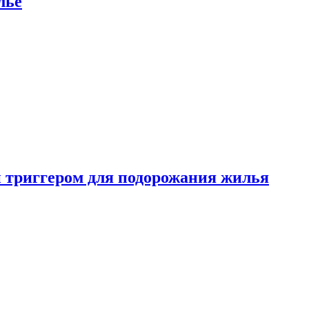
лье
 триггером для подорожания жилья