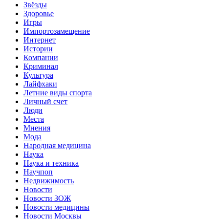
Звёзды
Здоровье
Игры
Импортозамещение
Интернет
Истории
Компании
Криминал
Культура
Лайфхаки
Летние виды спорта
Личный счет
Люди
Места
Мнения
Мода
Народная медицина
Наука
Наука и техника
Научпоп
Недвижимость
Новости
Новости ЗОЖ
Новости медицины
Новости Москвы