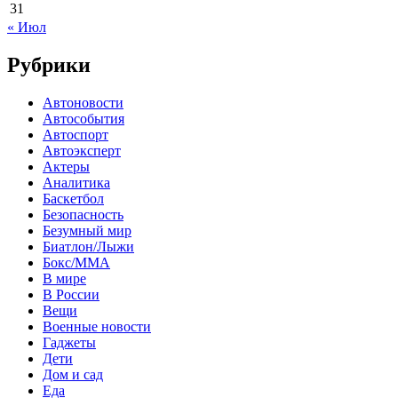
31
« Июл
Рубрики
Автоновости
Автособытия
Автоспорт
Автоэксперт
Актеры
Аналитика
Баскетбол
Безопасность
Безумный мир
Биатлон/Лыжи
Бокс/MMA
В мире
В России
Вещи
Военные новости
Гаджеты
Дети
Дом и сад
Еда