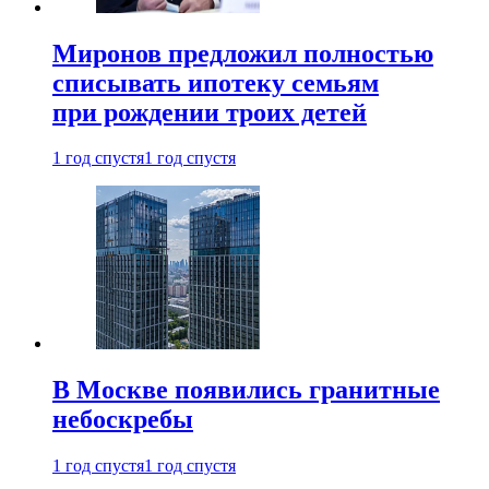
Миронов предложил полностью
списывать ипотеку семьям
при рождении троих детей
1 год спустя
1 год спустя
В Москве появились гранитные
небоскребы
1 год спустя
1 год спустя