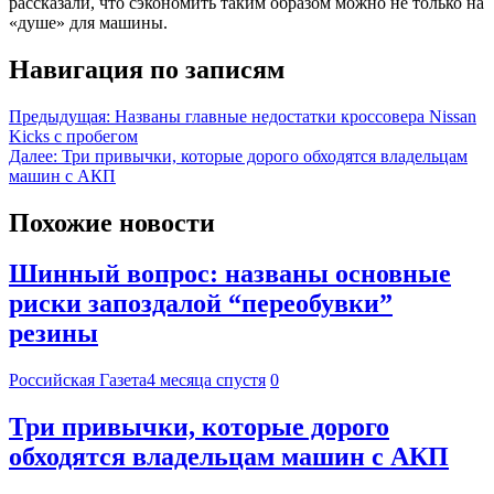
рассказали, что сэкономить таким образом можно не только на
«душе» для машины.
Навигация по записям
Предыдущая:
Названы главные недостатки кроссовера Nissan
Kicks с пробегом
Далее:
Три привычки, которые дорого обходятся владельцам
машин с АКП
Похожие новости
Шинный вопрос: названы основные
риски запоздалой “переобувки”
резины
Российская Газета
4 месяца спустя
0
Три привычки, которые дорого
обходятся владельцам машин с АКП