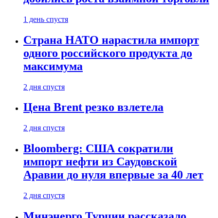
1 день спустя
Страна НАТО нарастила импорт
одного российского продукта до
максимума
2 дня спустя
Цена Brent резко взлетела
2 дня спустя
Bloomberg: США сократили
импорт нефти из Саудовской
Аравии до нуля впервые за 40 лет
2 дня спустя
Минэнерго Турции рассказало