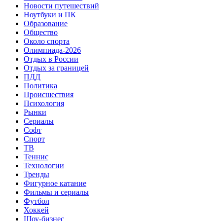
Новости путешествий
Ноутбуки и ПК
Образование
Общество
Около спорта
Олимпиада-2026
Отдых в России
Отдых за границей
ПДД
Политика
Происшествия
Психология
Рынки
Сериалы
Софт
Спорт
ТВ
Теннис
Технологии
Тренды
Фигурное катание
Фильмы и сериалы
Футбол
Хоккей
Шоу-бизнес