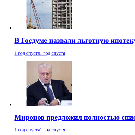
В Госдуме назвали льготную ипоте
1 год спустя
1 год спустя
Миронов предложил полностью спис
1 год спустя
1 год спустя