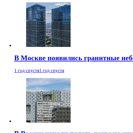
В Москве появились гранитные не
1 год спустя
1 год спустя