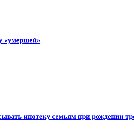
ку «умершей»
ывать ипотеку семьям при рождении тр