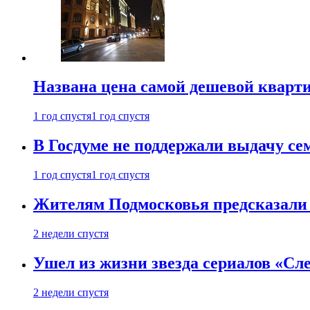
Названа цена самой дешевой кварт
1 год спустя
1 год спустя
В Госдуме не поддержали выдачу се
1 год спустя
1 год спустя
Жителям Подмосковья предсказали
2 недели спустя
Ушел из жизни звезда сериалов «Сле
2 недели спустя