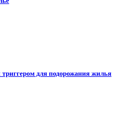
лье
 триггером для подорожания жилья