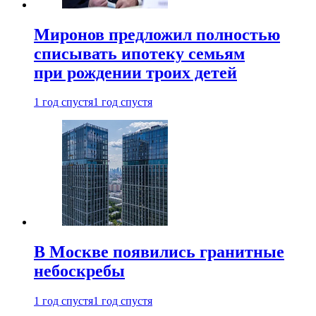
Миронов предложил полностью
списывать ипотеку семьям
при рождении троих детей
1 год спустя
1 год спустя
В Москве появились гранитные
небоскребы
1 год спустя
1 год спустя