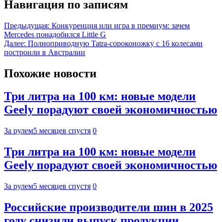
Навигация по записям
Предыдущая:
Конкуренция или игра в премиум: зачем
Mercedes понадобился Little G
Далее:
Полноприводную Tatra-сороконожку с 16 колесами
построили в Австралии
Похожие новости
Три литра на 100 км: новые модели
Geely порадуют своей экономичностью
За рулем
5 месяцев спустя
0
Три литра на 100 км: новые модели
Geely порадуют своей экономичностью
За рулем
5 месяцев спустя
0
Российские производители шин в 2025
году снизили выпуск продукции