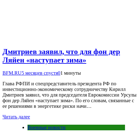
Дмитриев заявил, что для фон дер
Ляйен «наступает зима»
BFM.RU
5 месяцев спустя
0
1 минуты
Глава РФПИ и спецпредставитель президента РФ по
инвестиционно-экономическому сотрудничеству Кирилл
Дмитриев заявил, что для председателя Еврокомиссии Урсулы
фон дер Ляйен «наступает зима». По его словам, связанные с
ее решениями в энергетике риски начи…
Читать далее
Военные новости