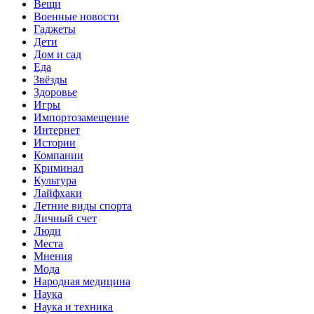
Вещи
Военные новости
Гаджеты
Дети
Дом и сад
Еда
Звёзды
Здоровье
Игры
Импортозамещение
Интернет
Истории
Компании
Криминал
Культура
Лайфхаки
Летние виды спорта
Личный счет
Люди
Места
Мнения
Мода
Народная медицина
Наука
Наука и техника