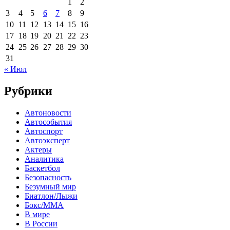
1
2
3
4
5
6
7
8
9
10
11
12
13
14
15
16
17
18
19
20
21
22
23
24
25
26
27
28
29
30
31
« Июл
Рубрики
Автоновости
Автособытия
Автоспорт
Автоэксперт
Актеры
Аналитика
Баскетбол
Безопасность
Безумный мир
Биатлон/Лыжи
Бокс/MMA
В мире
В России