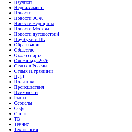
Научпоп
Недвижимость
Новости
Новости ЗОЖ
Новости медицины
Новости Москвы
Новости путешествий
Ноутбуки и ПК
Образование
Общество
Около спорта
Олимпиада-2026
Отдых в России
Отдых за границей
ПДД
Политика
Происшествия
Психология
Рынки
Сериалы
Софт
Спорт
ТВ
Теннис
Технологии