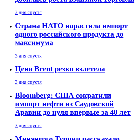
3 дня спустя
Страна НАТО нарастила импорт
одного российского продукта до
максимума
3 дня спустя
Цена Brent резко взлетела
3 дня спустя
Bloomberg: США сократили
импорт нефти из Саудовской
Аравии до нуля впервые за 40 лет
3 дня спустя
Минэнерго Турции рассказало