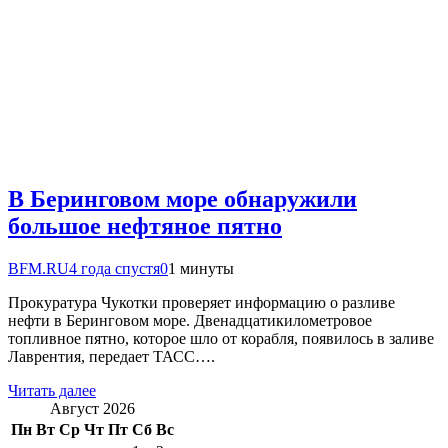
В Беринговом море обнаружили
большое нефтяное пятно
BFM.RU
4 года спустя
0
1 минуты
Прокуратура Чукотки проверяет информацию о разливе
нефти в Беринговом море. Двенадцатикилометровое
топливное пятно, которое шло от корабля, появилось в заливе
Лаврентия, передает ТАСС….
Читать далее
Август 2026
Пн
Вт
Ср
Чт
Пт
Сб
Вс