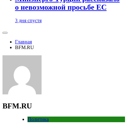
о невозможной просьбе ЕС
3 дня спустя
Главная
BFM.RU
BFM.RU
Политика