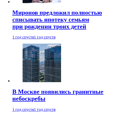
Миронов предложил полностью
списывать ипотеку семьям
при рождении троих детей
1 год спустя
1 год спустя
В Москве появились гранитные
небоскребы
1 год спустя
1 год спустя