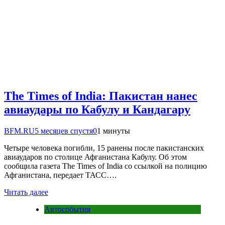
The Times of India: Пакистан нанес
авиаудары по Кабулу и Кандагару
BFM.RU
5 месяцев спустя
0
1 минуты
Четыре человека погибли, 15 ранены после пакистанских
авиаударов по столице Афганистана Кабулу. Об этом
сообщила газета The Times of India со ссылкой на полицию
Афганистана, передает ТАСС….
Читать далее
Автособытия