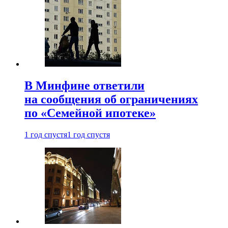
В Минфине ответили
на сообщения об ограничениях
по «Семейной ипотеке»
1 год спустя
1 год спустя