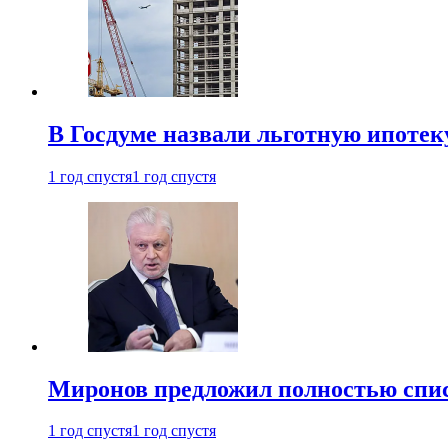
В Госдуме назвали льготную ипоте
1 год спустя
1 год спустя
Миронов предложил полностью спис
1 год спустя
1 год спустя