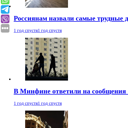
Россиянам назвали самые трудные 
1 год спустя
1 год спустя
В Минфине ответили на сообщения 
1 год спустя
1 год спустя