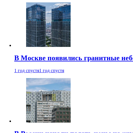
В Москве появились гранитные не
1 год спустя
1 год спустя