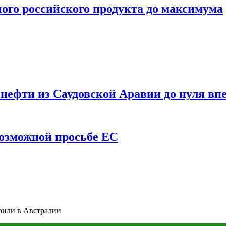
ого российского продукта до максимума
ефти из Саудовской Аравии до нуля впе
возможной просьбе ЕС
оили в Австралии