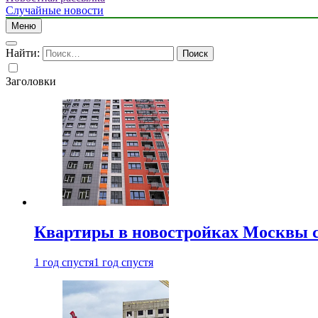
Случайные новости
Меню
Найти:
Заголовки
Квартиры в новостройках Москвы с
1 год спустя
1 год спустя