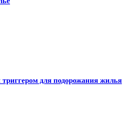
лье
 триггером для подорожания жилья