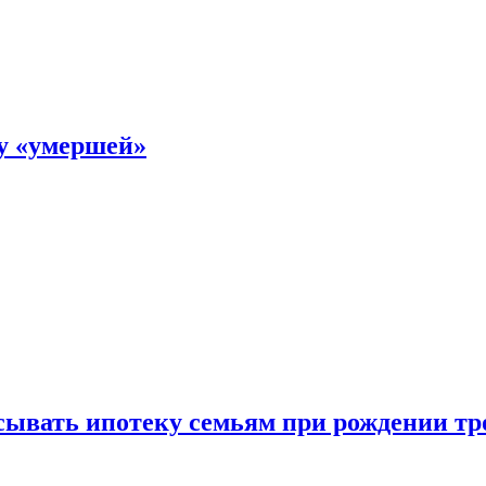
ку «умершей»
ывать ипотеку семьям при рождении тр