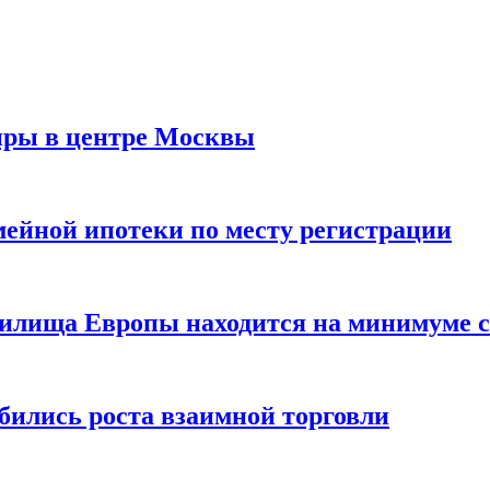
иры в центре Москвы
мейной ипотеки по месту регистрации
нилища Европы находится на минимуме с 
бились роста взаимной торговли