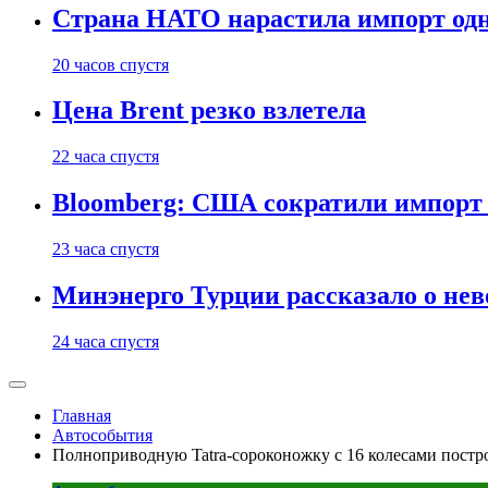
Страна НАТО нарастила импорт одн
20 часов спустя
Цена Brent резко взлетела
22 часа спустя
Bloomberg: США сократили импорт н
23 часа спустя
Минэнерго Турции рассказало о не
24 часа спустя
Главная
Автособытия
Полноприводную Tatra-сороконожку с 16 колесами постр