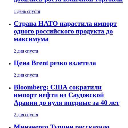
1 день спустя
Страна НАТО нарастила импорт
одного российского продукта до
максимума
2 дня спустя
Цена Brent резко взлетела
2 дня спустя
Bloomberg: США сократили
импорт нефти из Саудовской
Аравии до нуля впервые за 40 лет
2 дня спустя
Минэнерго Турции рассказало