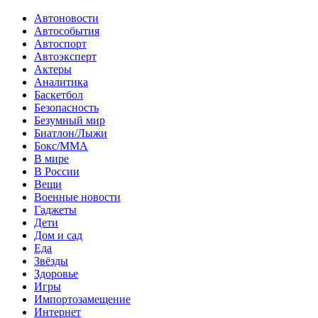
Автоновости
Автособытия
Автоспорт
Автоэксперт
Актеры
Аналитика
Баскетбол
Безопасность
Безумный мир
Биатлон/Лыжи
Бокс/MMA
В мире
В России
Вещи
Военные новости
Гаджеты
Дети
Дом и сад
Еда
Звёзды
Здоровье
Игры
Импортозамещение
Интернет