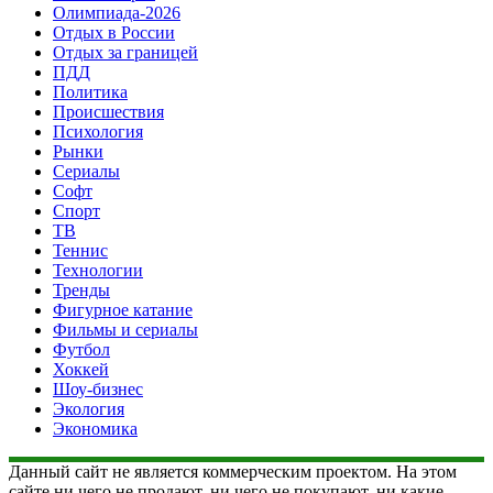
Олимпиада-2026
Отдых в России
Отдых за границей
ПДД
Политика
Происшествия
Психология
Рынки
Сериалы
Софт
Спорт
ТВ
Теннис
Технологии
Тренды
Фигурное катание
Фильмы и сериалы
Футбол
Хоккей
Шоу-бизнес
Экология
Экономика
Данный сайт не является коммерческим проектом. На этом
сайте ни чего не продают, ни чего не покупают, ни какие