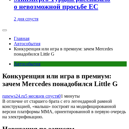
о невозможной просьбе ЕС
2 дня спустя
Главная
Автособытия
Конкуренция или игра в премиум: зачем Mercedes
понадобился Little G
Автособытия
Конкуренция или игра в премиум:
зачем Mercedes понадобился Little G
runews24.ru
5 месяцев спустя
0
1 минуты
В отличие от старшего брата с его легендарной рамной
конструкцией, «малыш» построят на модифицированной
версии платформы MMA, ориентированной в первую очередь
на электрификацию.
Навигация по записям