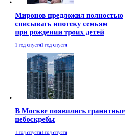
Миронов предложил полностью
списывать ипотеку семьям
при рождении троих детей
1 год спустя
1 год спустя
В Москве появились гранитные
небоскребы
1 год спустя
1 год спустя