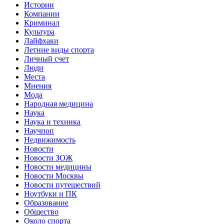
Истории
Компании
Криминал
Культура
Лайфхаки
Летние виды спорта
Личный счет
Люди
Места
Мнения
Мода
Народная медицина
Наука
Наука и техника
Научпоп
Недвижимость
Новости
Новости ЗОЖ
Новости медицины
Новости Москвы
Новости путешествий
Ноутбуки и ПК
Образование
Общество
Около спорта