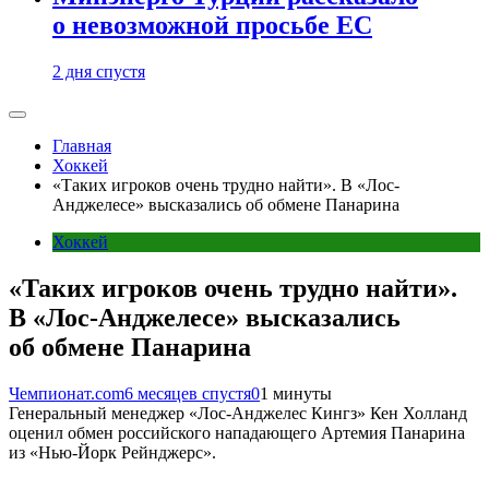
о невозможной просьбе ЕС
2 дня спустя
Главная
Хоккей
«Таких игроков очень трудно найти». В «Лос-
Анджелесе» высказались об обмене Панарина
Хоккей
«Таких игроков очень трудно найти».
В «Лос-Анджелесе» высказались
об обмене Панарина
Чемпионат.com
6 месяцев спустя
0
1 минуты
Генеральный менеджер «Лос-Анджелес Кингз» Кен Холланд
оценил обмен российского нападающего Артемия Панарина
из «Нью-Йорк Рейнджерс».