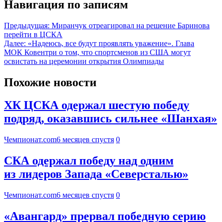
Навигация по записям
Предыдущая:
Миранчук отреагировал на решение Баринова
перейти в ЦСКА
Далее:
«Надеюсь, все будут проявлять уважение». Глава
МОК Ковентри о том, что спортсменов из США могут
освистать на церемонии открытия Олимпиады
Похожие новости
ХК ЦСКА одержал шестую победу
подряд, оказавшись сильнее «Шанхая»
Чемпионат.com
6 месяцев спустя
0
СКА одержал победу над одним
из лидеров Запада «Северсталью»
Чемпионат.com
6 месяцев спустя
0
«Авангард» прервал победную серию