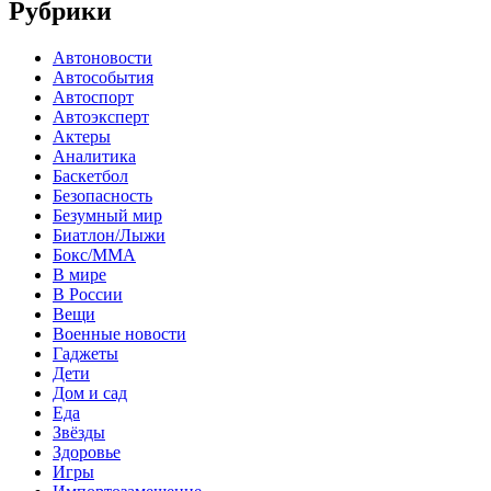
Рубрики
Автоновости
Автособытия
Автоспорт
Автоэксперт
Актеры
Аналитика
Баскетбол
Безопасность
Безумный мир
Биатлон/Лыжи
Бокс/MMA
В мире
В России
Вещи
Военные новости
Гаджеты
Дети
Дом и сад
Еда
Звёзды
Здоровье
Игры