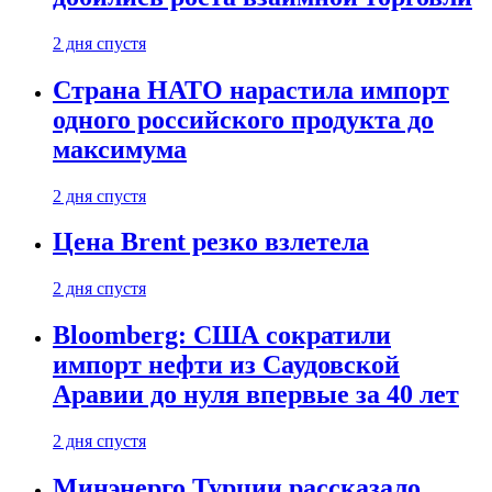
2 дня спустя
Страна НАТО нарастила импорт
одного российского продукта до
максимума
2 дня спустя
Цена Brent резко взлетела
2 дня спустя
Bloomberg: США сократили
импорт нефти из Саудовской
Аравии до нуля впервые за 40 лет
2 дня спустя
Минэнерго Турции рассказало