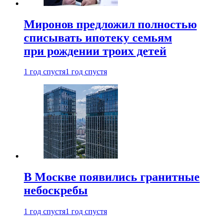
Миронов предложил полностью
списывать ипотеку семьям
при рождении троих детей
1 год спустя
1 год спустя
В Москве появились гранитные
небоскребы
1 год спустя
1 год спустя