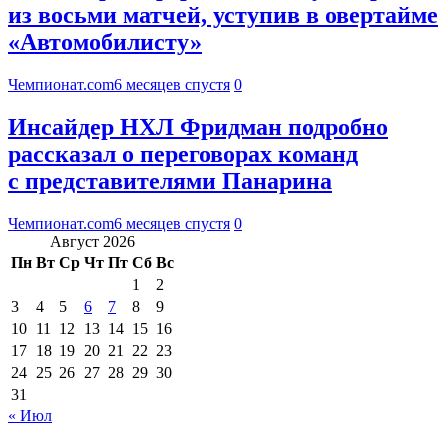
из восьми матчей, уступив в овертайме
«Автомобилисту»
Чемпионат.com
6 месяцев спустя
0
Инсайдер НХЛ Фридман подробно
рассказал о переговорах команд
с представителями Панарина
Чемпионат.com
6 месяцев спустя
0
Август 2026
Пн
Вт
Ср
Чт
Пт
Сб
Вс
1
2
3
4
5
6
7
8
9
10
11
12
13
14
15
16
17
18
19
20
21
22
23
24
25
26
27
28
29
30
31
« Июл