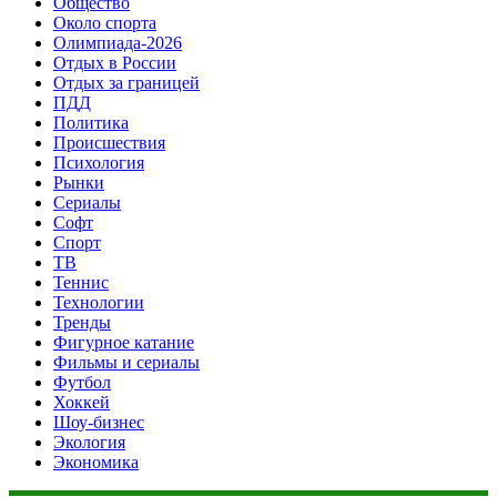
Общество
Около спорта
Олимпиада-2026
Отдых в России
Отдых за границей
ПДД
Политика
Происшествия
Психология
Рынки
Сериалы
Софт
Спорт
ТВ
Теннис
Технологии
Тренды
Фигурное катание
Фильмы и сериалы
Футбол
Хоккей
Шоу-бизнес
Экология
Экономика