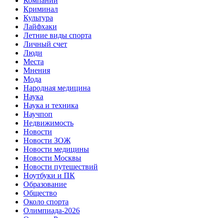
Компании
Криминал
Культура
Лайфхаки
Летние виды спорта
Личный счет
Люди
Места
Мнения
Мода
Народная медицина
Наука
Наука и техника
Научпоп
Недвижимость
Новости
Новости ЗОЖ
Новости медицины
Новости Москвы
Новости путешествий
Ноутбуки и ПК
Образование
Общество
Около спорта
Олимпиада-2026