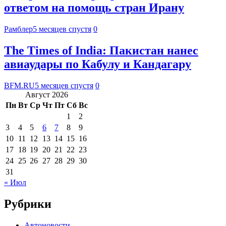
ответом на помощь стран Ирану
Рамблер
5 месяцев спустя
0
The Times of India: Пакистан нанес
авиаудары по Кабулу и Кандагару
BFM.RU
5 месяцев спустя
0
Август 2026
Пн
Вт
Ср
Чт
Пт
Сб
Вс
1
2
3
4
5
6
7
8
9
10
11
12
13
14
15
16
17
18
19
20
21
22
23
24
25
26
27
28
29
30
31
« Июл
Рубрики
Автоновости