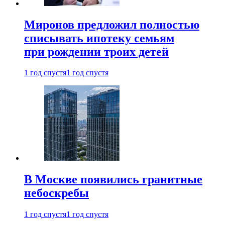
Миронов предложил полностью
списывать ипотеку семьям
при рождении троих детей
1 год спустя
1 год спустя
В Москве появились гранитные
небоскребы
1 год спустя
1 год спустя