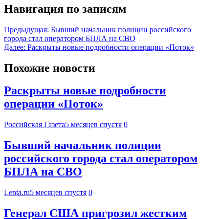
Навигация по записям
Предыдущая:
Бывший начальник полиции российского
города стал оператором БПЛА на СВО
Далее:
Раскрыты новые подробности операции «Поток»
Похожие новости
Раскрыты новые подробности
операции «Поток»
Российская Газета
5 месяцев спустя
0
Бывший начальник полиции
российского города стал оператором
БПЛА на СВО
Lenta.ru
5 месяцев спустя
0
Генерал США пригрозил жестким