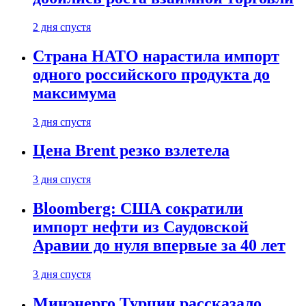
2 дня спустя
Страна НАТО нарастила импорт
одного российского продукта до
максимума
3 дня спустя
Цена Brent резко взлетела
3 дня спустя
Bloomberg: США сократили
импорт нефти из Саудовской
Аравии до нуля впервые за 40 лет
3 дня спустя
Минэнерго Турции рассказало