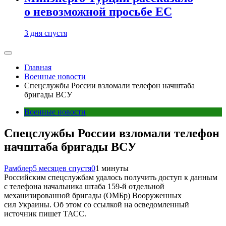
о невозможной просьбе ЕС
3 дня спустя
Главная
Военные новости
Спецслужбы России взломали телефон начштаба
бригады ВСУ
Военные новости
Спецслужбы России взломали телефон
начштаба бригады ВСУ
Рамблер
5 месяцев спустя
0
1 минуты
Российским спецслужбам удалось получить доступ к данным
с телефона начальника штаба 159-й отдельной
механизированной бригады (ОМБр) Вооруженных
сил Украины. Об этом со ссылкой на осведомленный
источник пишет ТАСС.