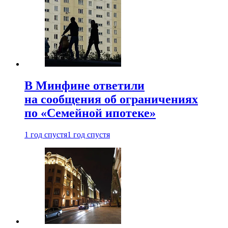
В Минфине ответили
на сообщения об ограничениях
по «Семейной ипотеке»
1 год спустя
1 год спустя