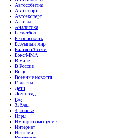
Автособытия
Автоспорт
Автоэксперт
Актеры
Аналитика
Баскетбол
Безопасность
Безумный мир
Биатлон/Лыжи
Бокс/MMA
В мире
В России
Вещи
Военные новости
Гаджеты
Дети
Дом и сад
Еда
Звёзды
Здоровье
Игры
Импортозамещение
Интернет
Истории