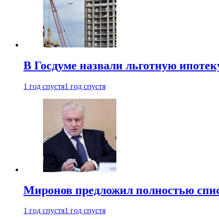
В Госдуме назвали льготную ипоте
1 год спустя
1 год спустя
Миронов предложил полностью спис
1 год спустя
1 год спустя