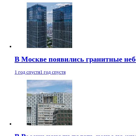
В Москве появились гранитные не
1 год спустя
1 год спустя