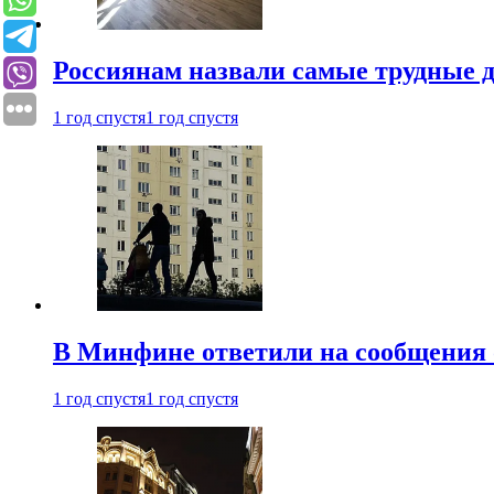
Россиянам назвали самые трудные 
1 год спустя
1 год спустя
В Минфине ответили на сообщения 
1 год спустя
1 год спустя