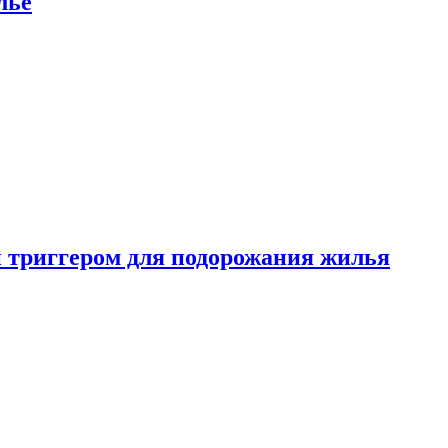
лье
 триггером для подорожания жилья