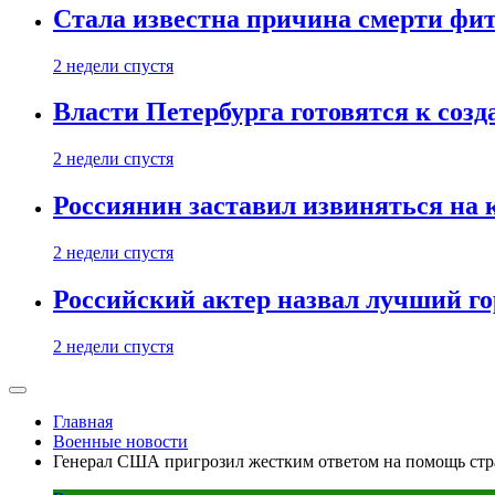
Стала известна причина смерти фит
2 недели спустя
Власти Петербурга готовятся к соз
2 недели спустя
Россиянин заставил извиняться на 
2 недели спустя
Российский актер назвал лучший го
2 недели спустя
Главная
Военные новости
Генерал США пригрозил жестким ответом на помощь ст