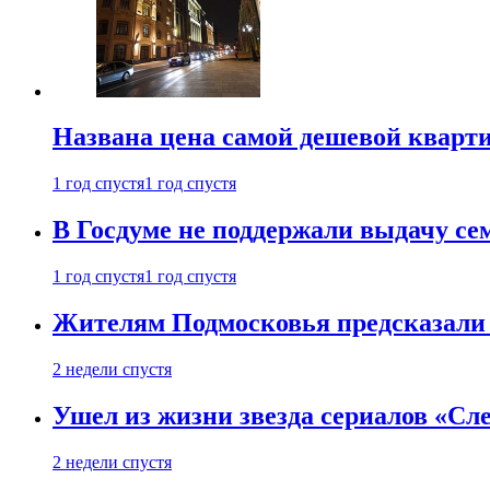
Названа цена самой дешевой кварт
1 год спустя
1 год спустя
В Госдуме не поддержали выдачу се
1 год спустя
1 год спустя
Жителям Подмосковья предсказали
2 недели спустя
Ушел из жизни звезда сериалов «Сле
2 недели спустя