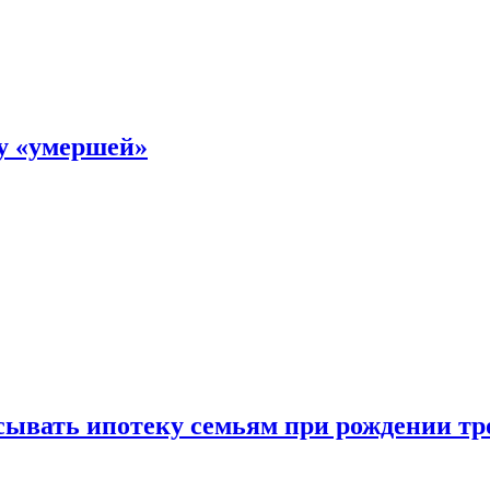
ку «умершей»
ывать ипотеку семьям при рождении тр