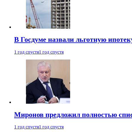
В Госдуме назвали льготную ипоте
1 год спустя
1 год спустя
Миронов предложил полностью спис
1 год спустя
1 год спустя