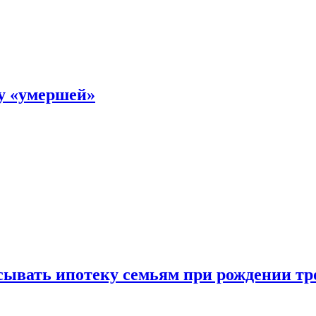
ку «умершей»
ывать ипотеку семьям при рождении тр