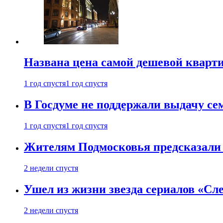
Названа цена самой дешевой кварт
1 год спустя
1 год спустя
В Госдуме не поддержали выдачу се
1 год спустя
1 год спустя
Жителям Подмосковья предсказали
2 недели спустя
Ушел из жизни звезда сериалов «Сле
2 недели спустя