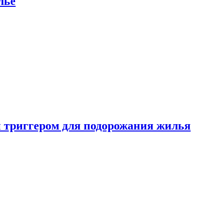
лье
 триггером для подорожания жилья