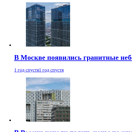
В Москве появились гранитные не
1 год спустя
1 год спустя