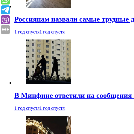
Россиянам назвали самые трудные 
1 год спустя
1 год спустя
В Минфине ответили на сообщения 
1 год спустя
1 год спустя