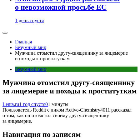
о невозможной просьбе ЕС
1 день спустя
Главная
Безумный мир
Мужчина отомстил другу-священнику за лицемерие
и походы к проституткам
Безумный мир
Мужчина отомстил другу-священнику
за лицемерие и походы к проституткам
Lenta.ru
1 год спустя
0
1 минуты
Пользователь Reddit с ником Active-Chemistry4011 рассказал
о том, как он отомстил своему другу-священнику
за лицемерие.
Навигация по записям