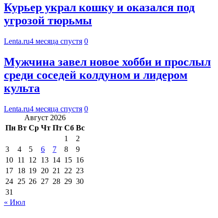
Курьер украл кошку и оказался под
угрозой тюрьмы
Lenta.ru
4 месяца спустя
0
Мужчина завел новое хобби и прослыл
среди соседей колдуном и лидером
культа
Lenta.ru
4 месяца спустя
0
Август 2026
Пн
Вт
Ср
Чт
Пт
Сб
Вс
1
2
3
4
5
6
7
8
9
10
11
12
13
14
15
16
17
18
19
20
21
22
23
24
25
26
27
28
29
30
31
« Июл