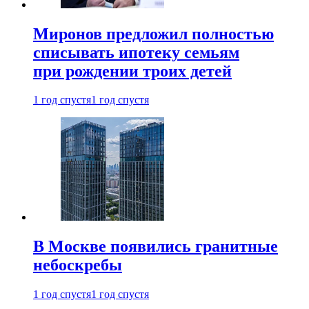
Миронов предложил полностью
списывать ипотеку семьям
при рождении троих детей
1 год спустя
1 год спустя
В Москве появились гранитные
небоскребы
1 год спустя
1 год спустя