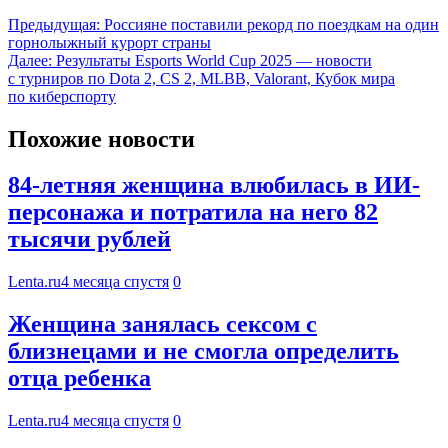
Предыдущая:
Россияне поставили рекорд по поездкам на один
горнолыжный курорт страны
Далее:
Результаты Esports World Cup 2025 — новости
с турниров по Dota 2, CS 2, MLBB, Valorant, Кубок мира
по киберспорту
Похожие новости
84-летняя женщина влюбилась в ИИ-
персонажа и потратила на него 82
тысячи рублей
Lenta.ru
4 месяца спустя
0
Женщина занялась сексом с
близнецами и не смогла определить
отца ребенка
Lenta.ru
4 месяца спустя
0