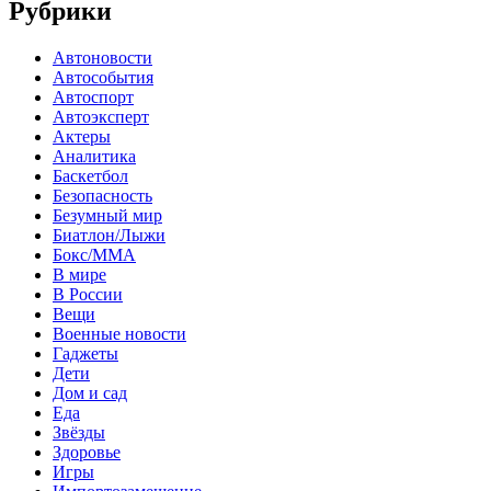
Рубрики
Автоновости
Автособытия
Автоспорт
Автоэксперт
Актеры
Аналитика
Баскетбол
Безопасность
Безумный мир
Биатлон/Лыжи
Бокс/MMA
В мире
В России
Вещи
Военные новости
Гаджеты
Дети
Дом и сад
Еда
Звёзды
Здоровье
Игры