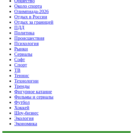
Общество
Около спорта
Олимпиада-2026
Отдых в России
Отдых за границей
ПДД
Политика
Происшествия
Психология
Рынки
Сериалы
Софт
Спорт
ТВ
Теннис
Технологии
Тренды
Фигурное катание
Фильмы и сериалы
Футбол
Хоккей
Шоу-бизнес
Экология
Экономика