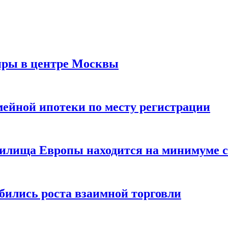
иры в центре Москвы
мейной ипотеки по месту регистрации
нилища Европы находится на минимуме с 
бились роста взаимной торговли