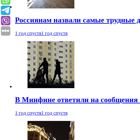
Россиянам назвали самые трудные 
1 год спустя
1 год спустя
В Минфине ответили на сообщения 
1 год спустя
1 год спустя