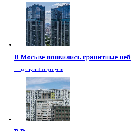
В Москве появились гранитные не
1 год спустя
1 год спустя