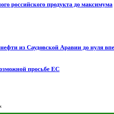
ого российского продукта до максимума
ефти из Саудовской Аравии до нуля впе
возможной просьбе ЕС
ж