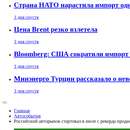
Страна НАТО нарастила импорт одн
3 дня спустя
Цена Brent резко взлетела
3 дня спустя
Bloomberg: США сократили импорт н
3 дня спустя
Минэнерго Турции рассказало о не
3 дня спустя
Главная
Автособытия
Российский авторынок стартовал в июле с рекорда прода