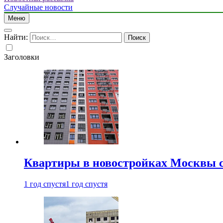
Случайные новости
Меню
Найти:
Заголовки
Квартиры в новостройках Москвы с
1 год спустя
1 год спустя