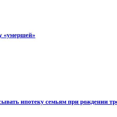
ку «умершей»
ывать ипотеку семьям при рождении тр