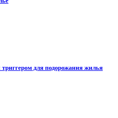
лье
 триггером для подорожания жилья