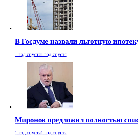
В Госдуме назвали льготную ипоте
1 год спустя
1 год спустя
Миронов предложил полностью спис
1 год спустя
1 год спустя