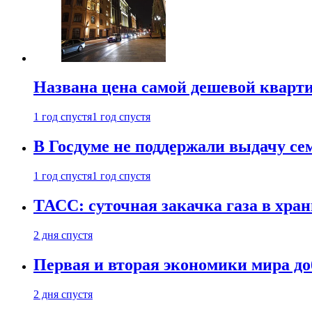
Названа цена самой дешевой кварт
1 год спустя
1 год спустя
В Госдуме не поддержали выдачу се
1 год спустя
1 год спустя
ТАСС: суточная закачка газа в хра
2 дня спустя
Первая и вторая экономики мира до
2 дня спустя