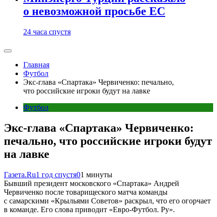
о невозможной просьбе ЕС
24 часа спустя
Главная
Футбол
Экс-глава «Спартака» Червиченко: печально,
что российские игроки будут на лавке
Футбол
Экс-глава «Спартака» Червиченко:
печально, что российские игроки будут
на лавке
Газета.Ru
1 год спустя
0
1 минуты
Бывший президент московского «Спартака» Андрей
Червиченко после товарищеского матча команды
с самарскими «Крыльями Советов» раскрыл, что его огорчает
в команде. Его слова приводит «Евро-Футбол. Ру».