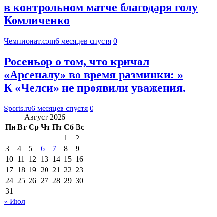
в контрольном матче благодаря голу
Комличенко
Чемпионат.com
6 месяцев спустя
0
Росеньор о том, что кричал
«Арсеналу» во время разминки: »
К «Челси» не проявили уважения.
Sports.ru
6 месяцев спустя
0
Август 2026
Пн
Вт
Ср
Чт
Пт
Сб
Вс
1
2
3
4
5
6
7
8
9
10
11
12
13
14
15
16
17
18
19
20
21
22
23
24
25
26
27
28
29
30
31
« Июл