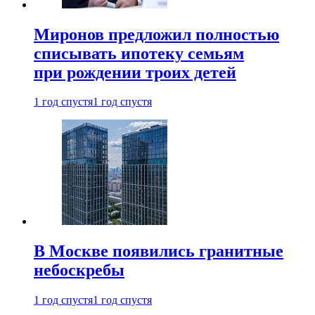
Миронов предложил полностью
списывать ипотеку семьям
при рождении троих детей
1 год спустя
1 год спустя
В Москве появились гранитные
небоскребы
1 год спустя
1 год спустя