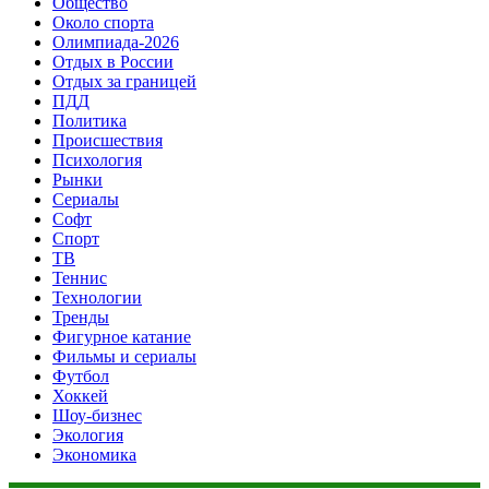
Общество
Около спорта
Олимпиада-2026
Отдых в России
Отдых за границей
ПДД
Политика
Происшествия
Психология
Рынки
Сериалы
Софт
Спорт
ТВ
Теннис
Технологии
Тренды
Фигурное катание
Фильмы и сериалы
Футбол
Хоккей
Шоу-бизнес
Экология
Экономика