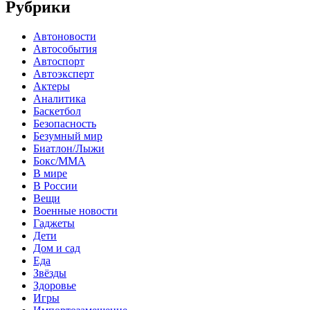
Рубрики
Автоновости
Автособытия
Автоспорт
Автоэксперт
Актеры
Аналитика
Баскетбол
Безопасность
Безумный мир
Биатлон/Лыжи
Бокс/MMA
В мире
В России
Вещи
Военные новости
Гаджеты
Дети
Дом и сад
Еда
Звёзды
Здоровье
Игры