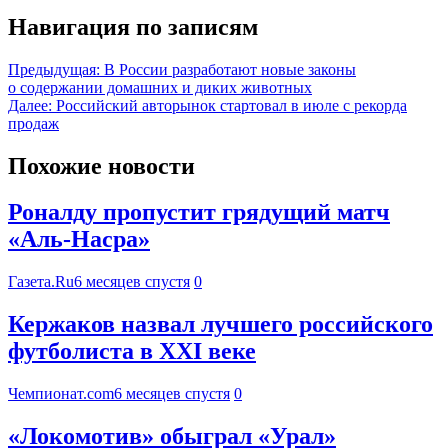
Навигация по записям
Предыдущая:
В России разработают новые законы
о содержании домашних и диких животных
Далее:
Российский авторынок стартовал в июле с рекорда
продаж
Похожие новости
Роналду пропустит грядущий матч
«Аль-Насра»
Газета.Ru
6 месяцев спустя
0
Кержаков назвал лучшего российского
футболиста в ХХI веке
Чемпионат.com
6 месяцев спустя
0
«Локомотив» обыграл «Урал»