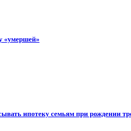
ку «умершей»
ывать ипотеку семьям при рождении тр