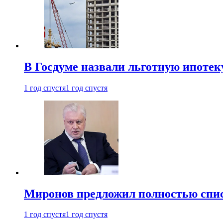
В Госдуме назвали льготную ипоте
1 год спустя
1 год спустя
Миронов предложил полностью спис
1 год спустя
1 год спустя