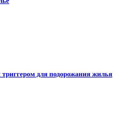
лье
 триггером для подорожания жилья