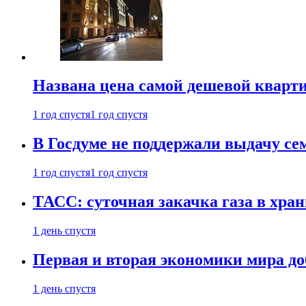
Названа цена самой дешевой кварт
1 год спустя
1 год спустя
В Госдуме не поддержали выдачу се
1 год спустя
1 год спустя
ТАСС: суточная закачка газа в хра
1 день спустя
Первая и вторая экономики мира до
1 день спустя