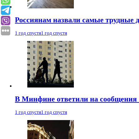
Россиянам назвали самые трудные 
1 год спустя
1 год спустя
В Минфине ответили на сообщения 
1 год спустя
1 год спустя