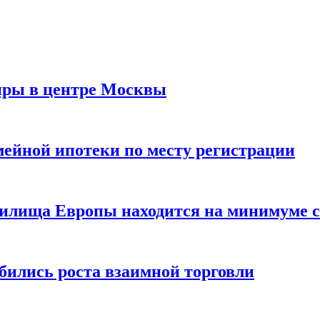
иры в центре Москвы
мейной ипотеки по месту регистрации
нилища Европы находится на минимуме с 
бились роста взаимной торговли