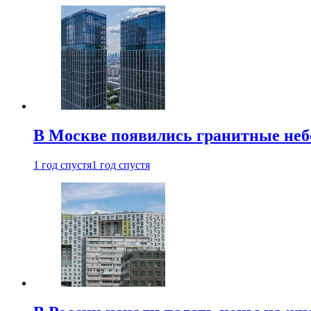
В Москве появились гранитные не
1 год спустя
1 год спустя