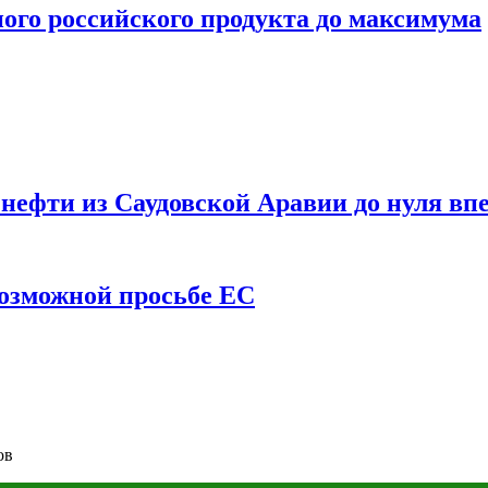
ого российского продукта до максимума
ефти из Саудовской Аравии до нуля впе
возможной просьбе ЕС
ов