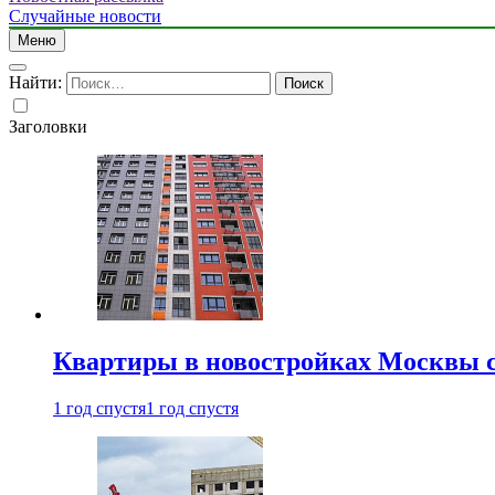
Случайные новости
Меню
Найти:
Заголовки
Квартиры в новостройках Москвы с
1 год спустя
1 год спустя