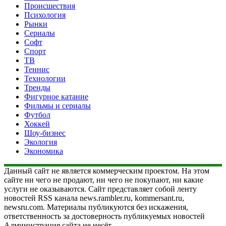
Происшествия
Психология
Рынки
Сериалы
Софт
Спорт
ТВ
Теннис
Технологии
Тренды
Фигурное катание
Фильмы и сериалы
Футбол
Хоккей
Шоу-бизнес
Экология
Экономика
Данный сайт не является коммерческим проектом. На этом
сайте ни чего не продают, ни чего не покупают, ни какие
услуги не оказываются. Сайт представляет собой ленту
новостей RSS канала news.rambler.ru, kommersant.ru,
newsru.com. Материалы публикуются без искажения,
ответственность за достоверность публикуемых новостей
Администрация сайта не несёт.