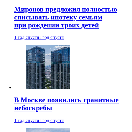
Миронов предложил полностью
списывать ипотеку семьям
при рождении троих детей
1 год спустя
1 год спустя
В Москве появились гранитные
небоскребы
1 год спустя
1 год спустя