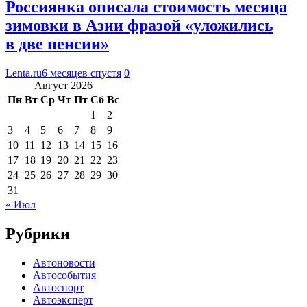
Россиянка описала стоимость месяца
зимовки в Азии фразой «уложились
в две пенсии»
Lenta.ru
6 месяцев спустя
0
Август 2026
Пн
Вт
Ср
Чт
Пт
Сб
Вс
1
2
3
4
5
6
7
8
9
10
11
12
13
14
15
16
17
18
19
20
21
22
23
24
25
26
27
28
29
30
31
« Июл
Рубрики
Автоновости
Автособытия
Автоспорт
Автоэксперт