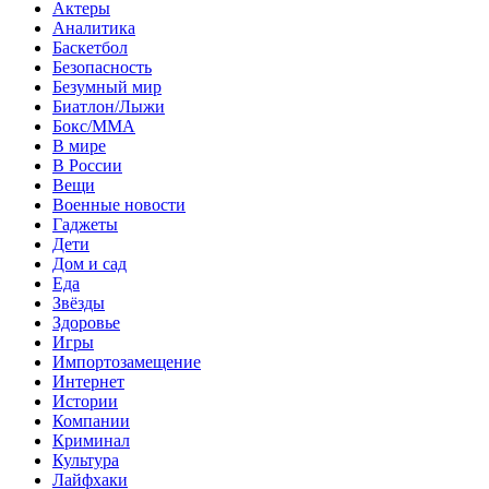
Актеры
Аналитика
Баскетбол
Безопасность
Безумный мир
Биатлон/Лыжи
Бокс/MMA
В мире
В России
Вещи
Военные новости
Гаджеты
Дети
Дом и сад
Еда
Звёзды
Здоровье
Игры
Импортозамещение
Интернет
Истории
Компании
Криминал
Культура
Лайфхаки