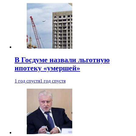
В Госдуме назвали льготную
ипотеку «умершей»
1 год спустя
1 год спустя