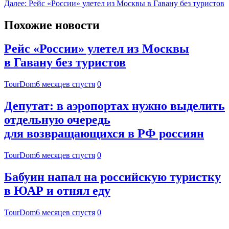
Далее:
Рейс «России» улетел из Москвы в Гавану без туристов
Похожие новости
Рейс «России» улетел из Москвы
в Гавану без туристов
TourDom
6 месяцев спустя
0
Депутат: в аэропортах нужно выделить
отдельную очередь
для возвращающихся в РФ россиян
TourDom
6 месяцев спустя
0
Бабуин напал на российскую туристку
в ЮАР и отнял еду
TourDom
6 месяцев спустя
0