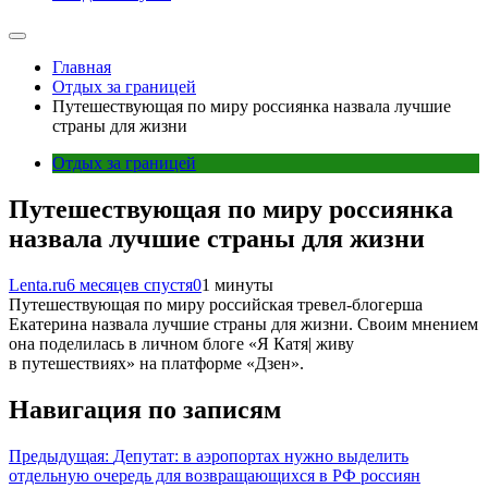
Главная
Отдых за границей
Путешествующая по миру россиянка назвала лучшие
страны для жизни
Отдых за границей
Путешествующая по миру россиянка
назвала лучшие страны для жизни
Lenta.ru
6 месяцев спустя
0
1 минуты
Путешествующая по миру российская тревел-блогерша
Екатерина назвала лучшие страны для жизни. Своим мнением
она поделилась в личном блоге «Я Катя| живу
в путешествиях» на платформе «Дзен».
Навигация по записям
Предыдущая:
Депутат: в аэропортах нужно выделить
отдельную очередь для возвращающихся в РФ россиян