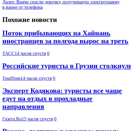
Далее:
Врачи спасли девочку, получившую электротравму
в ванне от телефона
Похожие новости
Поток прибывающих на Хайнань
иностранцев за полгода вырос на треть
ТАСС
14 часов спустя
0
Российские туристы в Грузии столкнул
TourDom
14 часов спустя
0
Эксперт Кодякова: туристы все чаще
едут на отдых в прохладные
направления
Газета.Ru
15 часов спустя
0