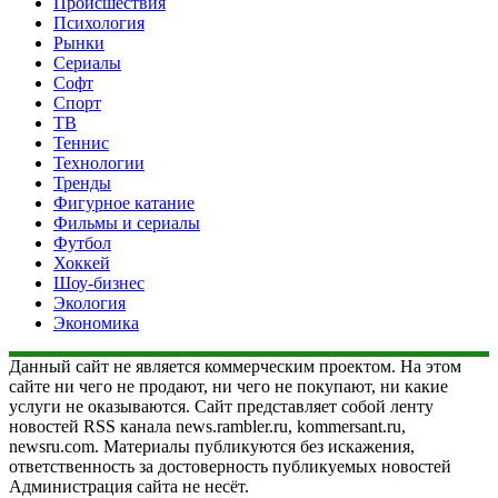
Происшествия
Психология
Рынки
Сериалы
Софт
Спорт
ТВ
Теннис
Технологии
Тренды
Фигурное катание
Фильмы и сериалы
Футбол
Хоккей
Шоу-бизнес
Экология
Экономика
Данный сайт не является коммерческим проектом. На этом
сайте ни чего не продают, ни чего не покупают, ни какие
услуги не оказываются. Сайт представляет собой ленту
новостей RSS канала news.rambler.ru, kommersant.ru,
newsru.com. Материалы публикуются без искажения,
ответственность за достоверность публикуемых новостей
Администрация сайта не несёт.