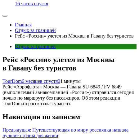
16 часов спустя
Главная
Отдых за границей
Рейс «России» улетел из Москвы в Гавану без туристов
Отдых за границей
Рейс «России» улетел из Москвы
в Гавану без туристов
TourDom
6 месяцев спустя
0
1 минуты
Рейс «Аэрофлота» Москва — Гавана SU 6849 / FV 6849
(выполняемый авиакомпанией «Россия») отправился сегодня
ночью по маршруту без пассажиров. Об этом редакции
TourDom.ru рассказала турагент.
Навигация по записям
Предыдущая:
Путешествующая по миру россиянка назвала
лучшие страны для жизни