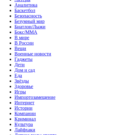
Аналитика
Баскетбол
Безопасность
Безумный мир
Биатлон/Лыжи
Бокс/MMA
В мире
В России
Вещи
Военные новости
Гаджеты
Дети
Дом и сад
Еда
Звёзды
Здоровье
Игры
Импортозамещение
Интернет
Истории
Компании
Криминал
Культура
Лайфхаки