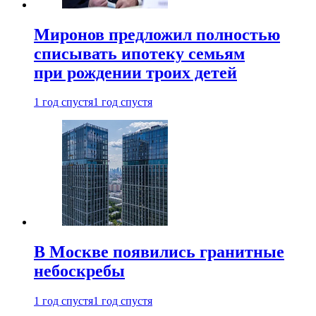
Миронов предложил полностью
списывать ипотеку семьям
при рождении троих детей
1 год спустя
1 год спустя
В Москве появились гранитные
небоскребы
1 год спустя
1 год спустя