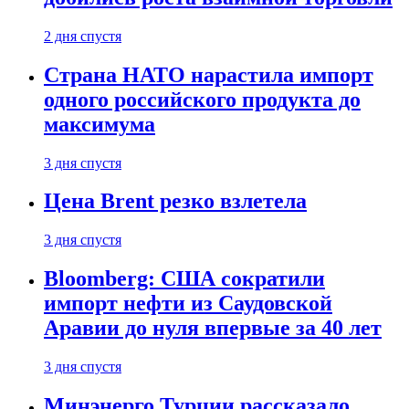
2 дня спустя
Страна НАТО нарастила импорт
одного российского продукта до
максимума
3 дня спустя
Цена Brent резко взлетела
3 дня спустя
Bloomberg: США сократили
импорт нефти из Саудовской
Аравии до нуля впервые за 40 лет
3 дня спустя
Минэнерго Турции рассказало