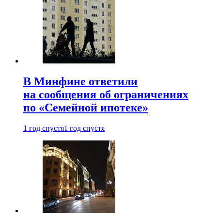
В Минфине ответили
на сообщения об ограничениях
по «Семейной ипотеке»
1 год спустя
1 год спустя