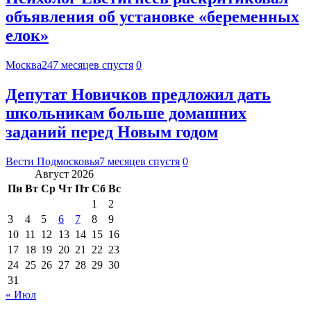
объявления об установке «беременных
елок»
Москва24
7 месяцев спустя
0
Депутат Новичков предложил дать
школьникам больше домашних
заданий перед Новым годом
Вести Подмосковья
7 месяцев спустя
0
Август 2026
Пн
Вт
Ср
Чт
Пт
Сб
Вс
1
2
3
4
5
6
7
8
9
10
11
12
13
14
15
16
17
18
19
20
21
22
23
24
25
26
27
28
29
30
31
« Июл