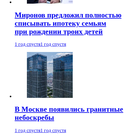
Миронов предложил полностью
списывать ипотеку семьям
при рождении троих детей
1 год спустя
1 год спустя
В Москве появились гранитные
небоскребы
1 год спустя
1 год спустя