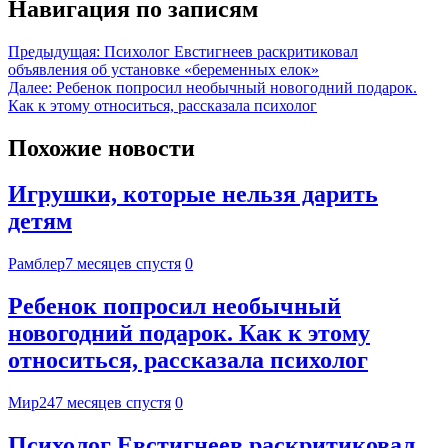
Навигация по записям
Предыдущая:
Психолог Евстигнеев раскритиковал
объявления об установке «беременных елок»
Далее:
Ребенок попросил необычный новогодний подарок.
Как к этому относиться, рассказала психолог
Похожие новости
Игрушки, которые нельзя дарить
детям
Рамблер
7 месяцев спустя
0
Ребенок попросил необычный
новогодний подарок. Как к этому
относиться, рассказала психолог
Мир24
7 месяцев спустя
0
Психолог Евстигнеев раскритиковал