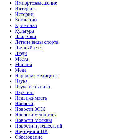
Импортозамещение
Интернет
Истории
Компании
Криминал
Культура
Лайфхаки
Летние виды спорта
Личный счет
Люди
Места
Мнения
Мода
Народная медицина
Наука
Наука и техника
Научпоп
Недвижимость
Новости
Новости ЗОЖ
Новости медицины
Новости Москвы
Новости путешествий
Ноутбуки и ПК
Образование