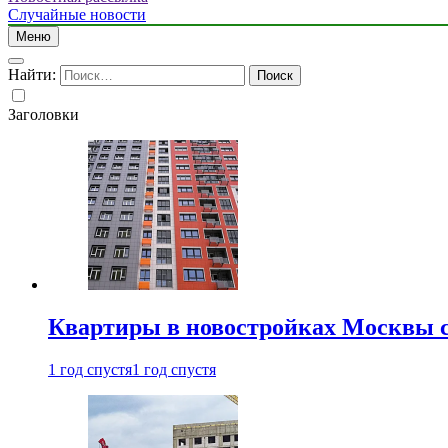
Случайные новости
Меню
Найти:
Заголовки
Квартиры в новостройках Москвы с
1 год спустя
1 год спустя