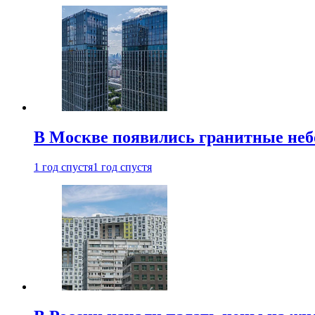
В Москве появились гранитные не
1 год спустя
1 год спустя