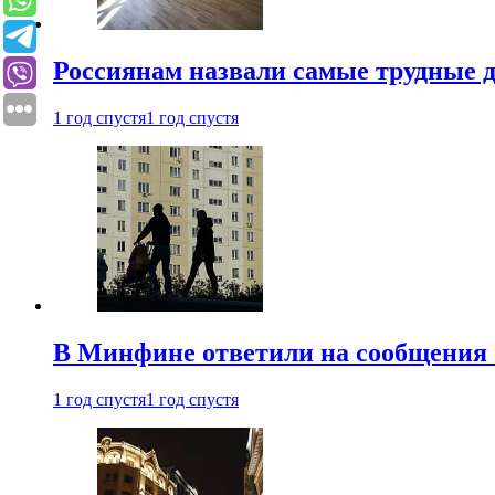
Россиянам назвали самые трудные 
1 год спустя
1 год спустя
В Минфине ответили на сообщения 
1 год спустя
1 год спустя