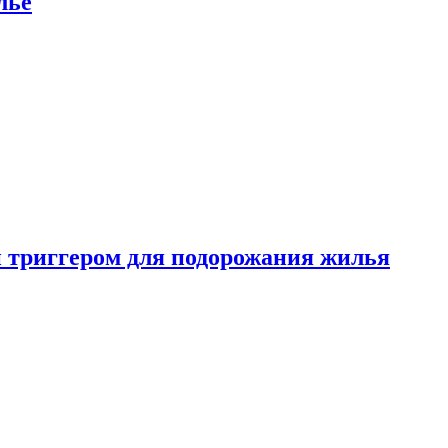
лье
 триггером для подорожания жилья