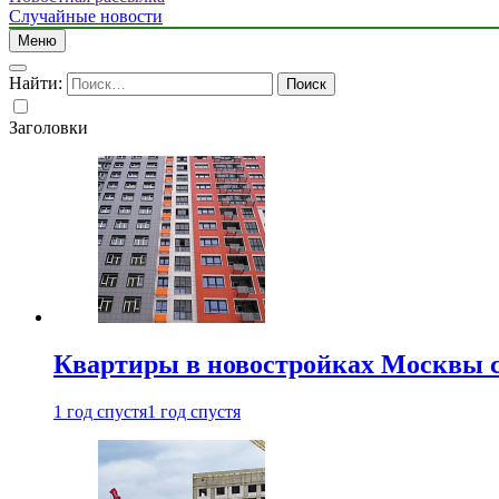
Случайные новости
Меню
Найти:
Заголовки
Квартиры в новостройках Москвы с
1 год спустя
1 год спустя