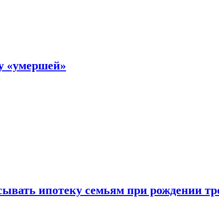
ку «умершей»
ывать ипотеку семьям при рождении тр