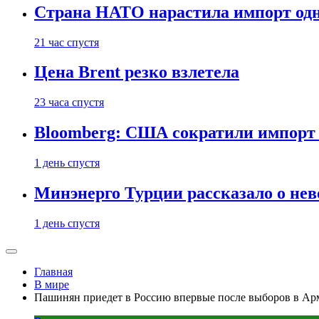
Страна НАТО нарастила импорт одн
21 час спустя
Цена Brent резко взлетела
23 часа спустя
Bloomberg: США сократили импорт н
1 день спустя
Минэнерго Турции рассказало о не
1 день спустя
Главная
В мире
Пашинян приедет в Россию впервые после выборов в А