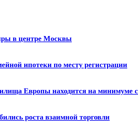
иры в центре Москвы
мейной ипотеки по месту регистрации
нилища Европы находится на минимуме с 
бились роста взаимной торговли