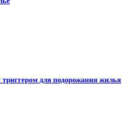
лье
 триггером для подорожания жилья