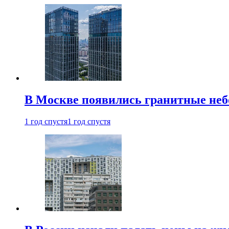
В Москве появились гранитные не
1 год спустя
1 год спустя