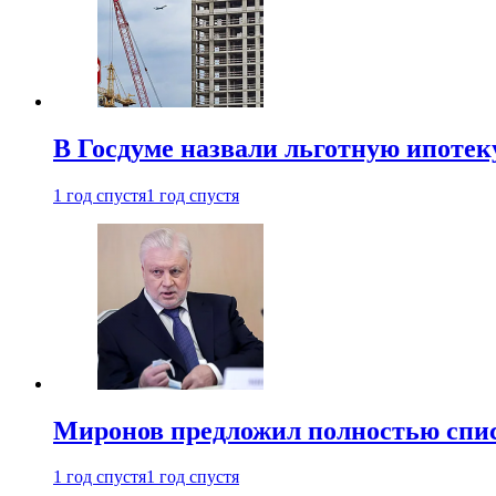
В Госдуме назвали льготную ипоте
1 год спустя
1 год спустя
Миронов предложил полностью спис
1 год спустя
1 год спустя