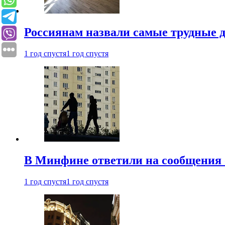
Россиянам назвали самые трудные 
1 год спустя
1 год спустя
В Минфине ответили на сообщения 
1 год спустя
1 год спустя