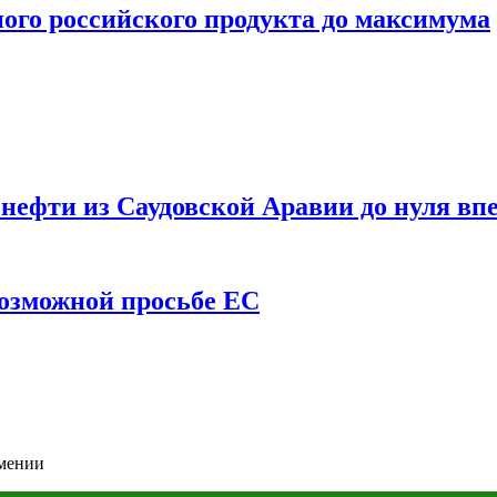
ого российского продукта до максимума
ефти из Саудовской Аравии до нуля впе
возможной просьбе ЕС
рмении