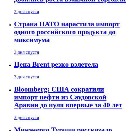
2 дня спустя
Страна НАТО нарастила импорт
одного российского продукта до
максимума
3 дня спустя
Цена Brent резко взлетела
3 дня спустя
Bloomberg: США сократили
импорт нефти из Саудовской
Аравии до нуля впервые за 40 лет
3 дня спустя
Минэнерго Турции рассказало