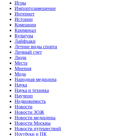
Игры
Импортозамещение
Интернет
Истории
Компании
Криминал
Культура
Лайфхаки
Летние виды спорта
Личный счет
Люди
Места
Мнения
Мода
Народная медицина
Наука
Наука и техника
Научпоп
Недвижимость
Новости
Новости ЗОЖ
Новости медицины
Новости Москвы
Новости путешествий
Ноутбуки и ПК