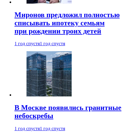
Миронов предложил полностью
списывать ипотеку семьям
при рождении троих детей
1 год спустя
1 год спустя
В Москве появились гранитные
небоскребы
1 год спустя
1 год спустя