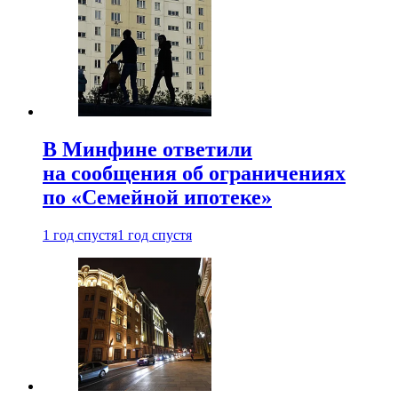
В Минфине ответили
на сообщения об ограничениях
по «Семейной ипотеке»
1 год спустя
1 год спустя