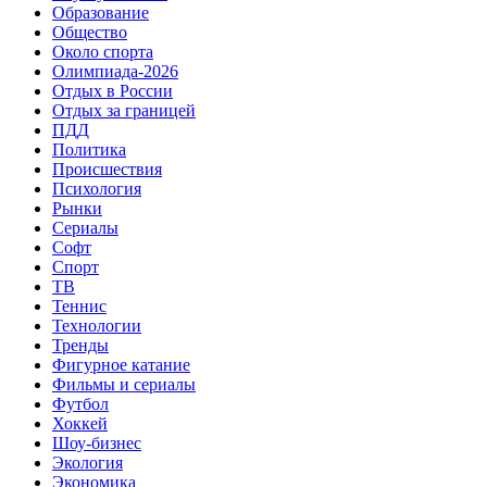
Образование
Общество
Около спорта
Олимпиада-2026
Отдых в России
Отдых за границей
ПДД
Политика
Происшествия
Психология
Рынки
Сериалы
Софт
Спорт
ТВ
Теннис
Технологии
Тренды
Фигурное катание
Фильмы и сериалы
Футбол
Хоккей
Шоу-бизнес
Экология
Экономика