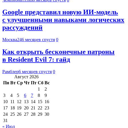
Google представил новую ИИ-модель
с улучшенными навыками логических
рассуждений
Москва24
6 месяцев спустя
0
Как открыть бесконечные патроны
в Resident Evil 7: гайд
Рамблер
6 месяцев спустя
0
Август 2026
Пн
Вт
Ср
Чт
Пт
Сб
Вс
1
2
3
4
5
6
7
8
9
10
11
12
13
14
15
16
17
18
19
20
21
22
23
24
25
26
27
28
29
30
31
« Июл