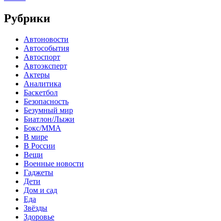
Рубрики
Автоновости
Автособытия
Автоспорт
Автоэксперт
Актеры
Аналитика
Баскетбол
Безопасность
Безумный мир
Биатлон/Лыжи
Бокс/MMA
В мире
В России
Вещи
Военные новости
Гаджеты
Дети
Дом и сад
Еда
Звёзды
Здоровье