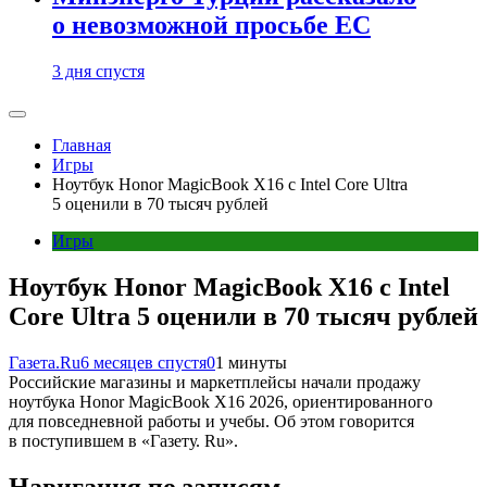
о невозможной просьбе ЕС
3 дня спустя
Главная
Игры
Ноутбук Honor MagicBook X16 с Intel Core Ultra
5 оценили в 70 тысяч рублей
Игры
Ноутбук Honor MagicBook X16 с Intel
Core Ultra 5 оценили в 70 тысяч рублей
Газета.Ru
6 месяцев спустя
0
1 минуты
Российские магазины и маркетплейсы начали продажу
ноутбука Honor MagicBook X16 2026, ориентированного
для повседневной работы и учебы. Об этом говорится
в поступившем в «Газету. Ru».
Навигация по записям