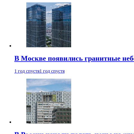
В Москве появились гранитные не
1 год спустя
1 год спустя