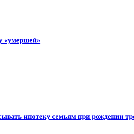
ку «умершей»
ывать ипотеку семьям при рождении тр