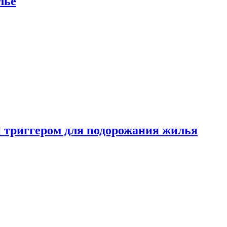
лье
 триггером для подорожания жилья