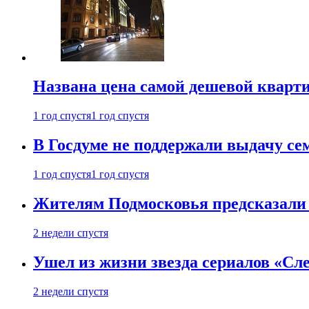
Названа цена самой дешевой кварт
1 год спустя
1 год спустя
В Госдуме не поддержали выдачу се
1 год спустя
1 год спустя
Жителям Подмосковья предсказали
2 недели спустя
Ушел из жизни звезда сериалов «Сле
2 недели спустя