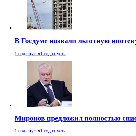
В Госдуме назвали льготную ипоте
1 год спустя
1 год спустя
Миронов предложил полностью спис
1 год спустя
1 год спустя