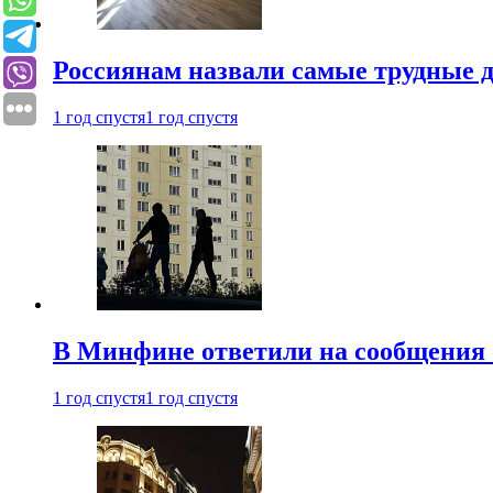
Россиянам назвали самые трудные 
1 год спустя
1 год спустя
В Минфине ответили на сообщения 
1 год спустя
1 год спустя