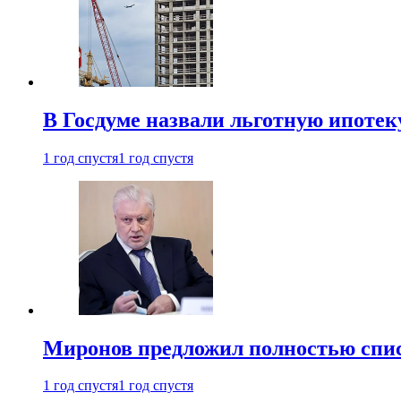
В Госдуме назвали льготную ипоте
1 год спустя
1 год спустя
Миронов предложил полностью спис
1 год спустя
1 год спустя