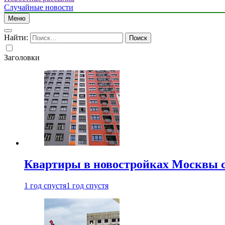
Случайные новости
Меню
Найти:
Заголовки
Квартиры в новостройках Москвы с
1 год спустя
1 год спустя