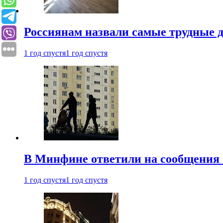
Россиянам назвали самые трудные 
1 год спустя
1 год спустя
В Минфине ответили на сообщения 
1 год спустя
1 год спустя