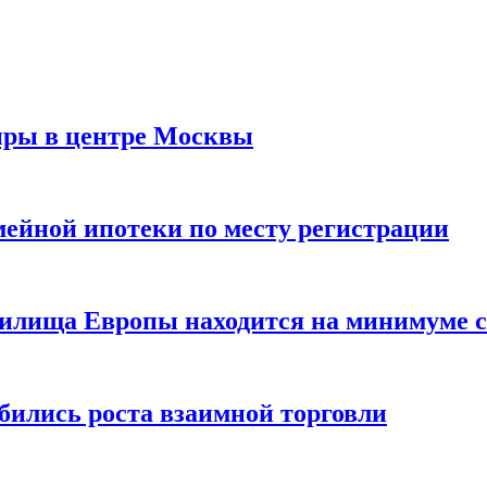
иры в центре Москвы
мейной ипотеки по месту регистрации
нилища Европы находится на минимуме с 
бились роста взаимной торговли