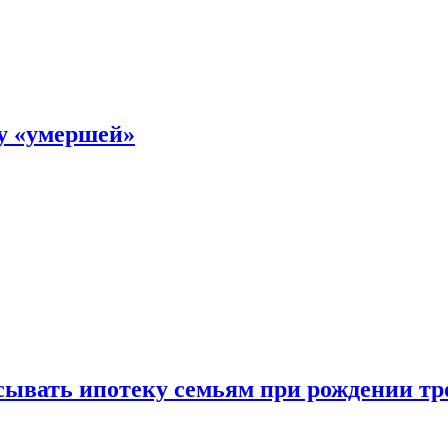
ку «умершей»
ывать ипотеку семьям при рождении тр