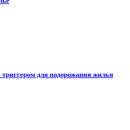
лье
 триггером для подорожания жилья