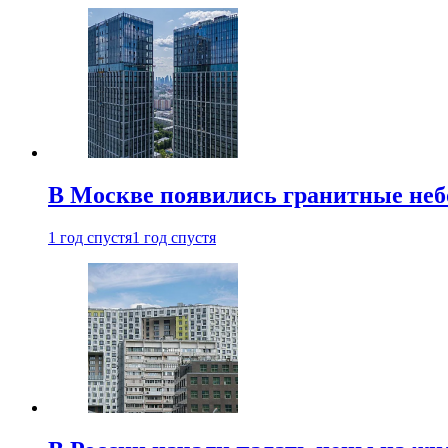
В Москве появились гранитные не
1 год спустя
1 год спустя