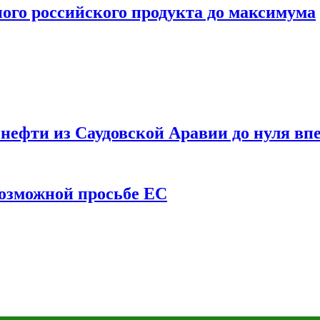
ого российского продукта до максимума
ефти из Саудовской Аравии до нуля впе
возможной просьбе ЕС