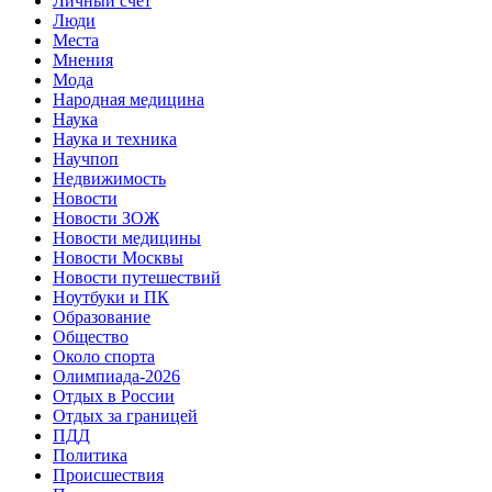
Личный счет
Люди
Места
Мнения
Мода
Народная медицина
Наука
Наука и техника
Научпоп
Недвижимость
Новости
Новости ЗОЖ
Новости медицины
Новости Москвы
Новости путешествий
Ноутбуки и ПК
Образование
Общество
Около спорта
Олимпиада-2026
Отдых в России
Отдых за границей
ПДД
Политика
Происшествия