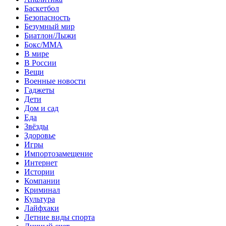
Баскетбол
Безопасность
Безумный мир
Биатлон/Лыжи
Бокс/MMA
В мире
В России
Вещи
Военные новости
Гаджеты
Дети
Дом и сад
Еда
Звёзды
Здоровье
Игры
Импортозамещение
Интернет
Истории
Компании
Криминал
Культура
Лайфхаки
Летние виды спорта