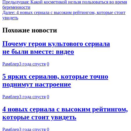
Предыдущая:
Какой косметикой нельзя пользоваться во время
беременности
Далее:
4 новых сериала с высоким рейтингом, которые стоит
увидеть
Похожие новости
Почему герои культового сериала
не были вместе: видео
Рамблер
3 года спустя
0
5 ярких сериалов, которые точно
поднимут настроение
Рамблер
3 года спустя
0
4 новых сериала с высоким рейтингом,
которые стоит увидеть
Рамблер
3 года спустя
0