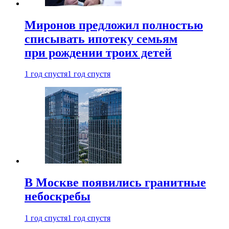
Миронов предложил полностью
списывать ипотеку семьям
при рождении троих детей
1 год спустя
1 год спустя
В Москве появились гранитные
небоскребы
1 год спустя
1 год спустя