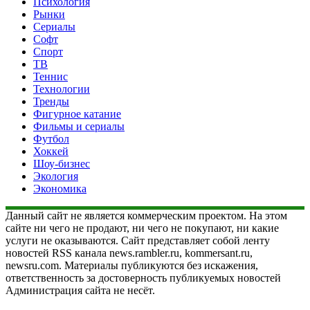
Психология
Рынки
Сериалы
Софт
Спорт
ТВ
Теннис
Технологии
Тренды
Фигурное катание
Фильмы и сериалы
Футбол
Хоккей
Шоу-бизнес
Экология
Экономика
Данный сайт не является коммерческим проектом. На этом
сайте ни чего не продают, ни чего не покупают, ни какие
услуги не оказываются. Сайт представляет собой ленту
новостей RSS канала news.rambler.ru, kommersant.ru,
newsru.com. Материалы публикуются без искажения,
ответственность за достоверность публикуемых новостей
Администрация сайта не несёт.