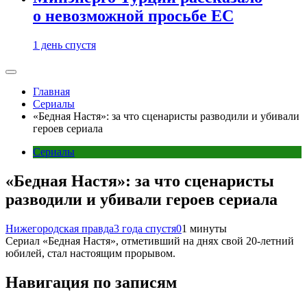
о невозможной просьбе ЕС
1 день спустя
Главная
Сериалы
«Бедная Настя»: за что сценаристы разводили и убивали
героев сериала
Сериалы
«Бедная Настя»: за что сценаристы
разводили и убивали героев сериала
Нижегородская правда
3 года спустя
0
1 минуты
Сериал «Бедная Настя», отметивший на днях свой 20-летний
юбилей, стал настоящим прорывом.
Навигация по записям