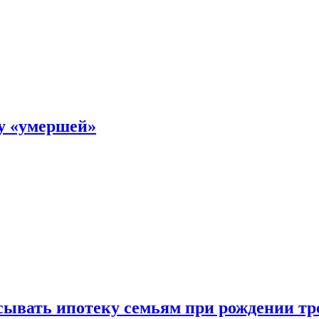
ку «умершей»
ывать ипотеку семьям при рождении тр