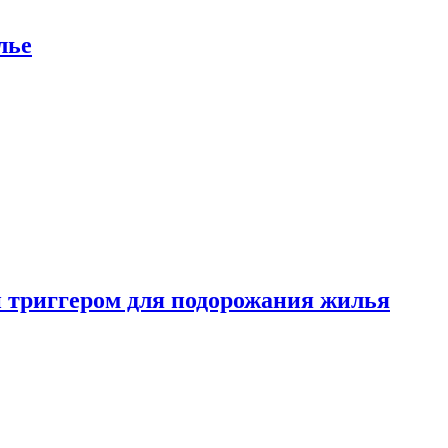
лье
 триггером для подорожания жилья