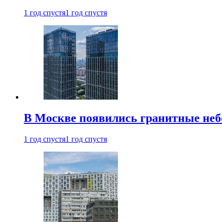
1 год спустя
1 год спустя
В Москве появились гранитные не
1 год спустя
1 год спустя