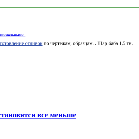
минимальными..
готовление отливок
по чертежам, образцам. . Шар-баба 1,5 тн.
тановятся все меньше