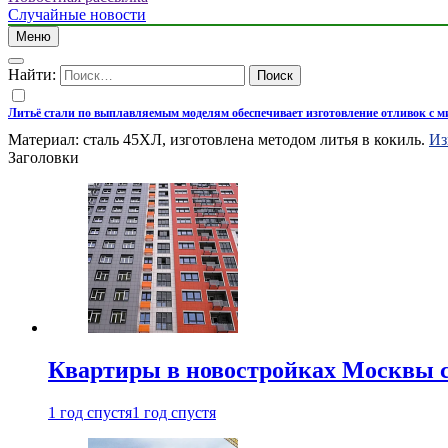
Случайные новости
Меню
Найти:
Литьё стали по выплавляемым моделям обеспечивает изготовление отливок с 
Материал: сталь 45ХЛ, изготовлена методом литья в кокиль.
Из
Заголовки
Квартиры в новостройках Москвы с
1 год спустя
1 год спустя