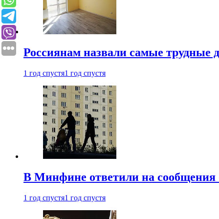
Россиянам назвали самые трудные 
1 год спустя
1 год спустя
В Минфине ответили на сообщения 
1 год спустя
1 год спустя