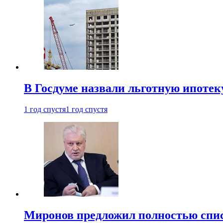
В Госдуме назвали льготную ипоте
1 год спустя
1 год спустя
Миронов предложил полностью спис