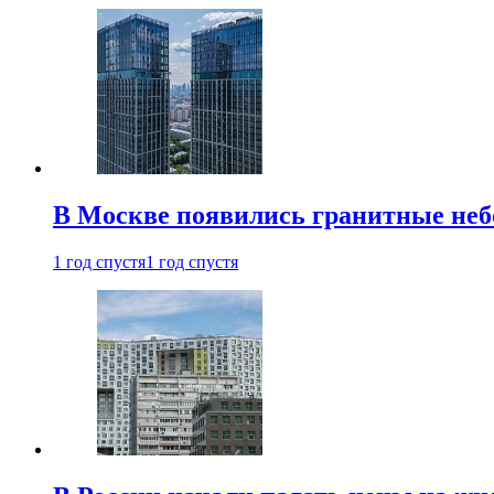
В Москве появились гранитные не
1 год спустя
1 год спустя