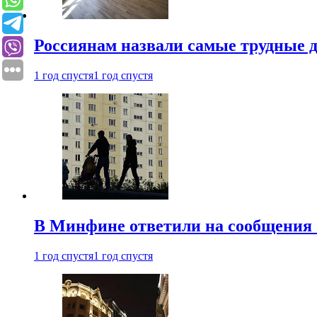
Россиянам назвали самые трудные 
1 год спустя
1 год спустя
В Минфине ответили на сообщения 
1 год спустя
1 год спустя