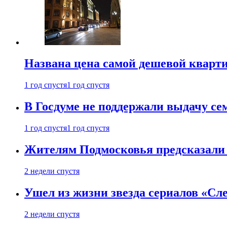
Названа цена самой дешевой кварт
1 год спустя
1 год спустя
В Госдуме не поддержали выдачу се
1 год спустя
1 год спустя
Жителям Подмосковья предсказали
2 недели спустя
Ушел из жизни звезда сериалов «Сле
2 недели спустя