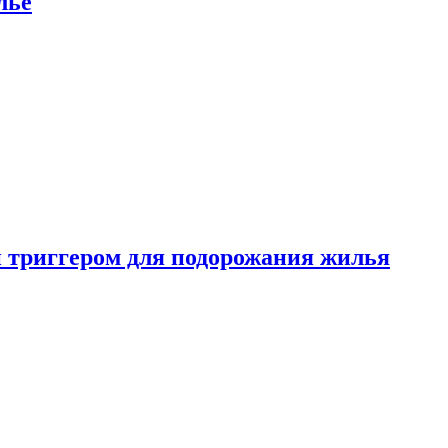
лье
 триггером для подорожания жилья