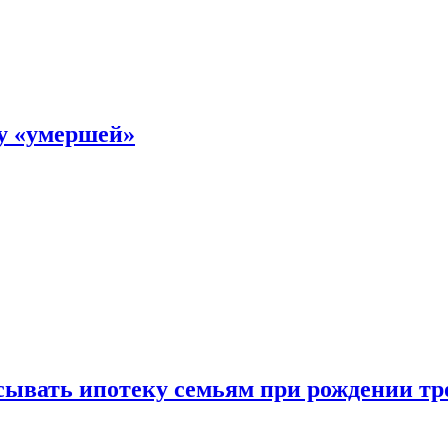
ку «умершей»
ывать ипотеку семьям при рождении тр