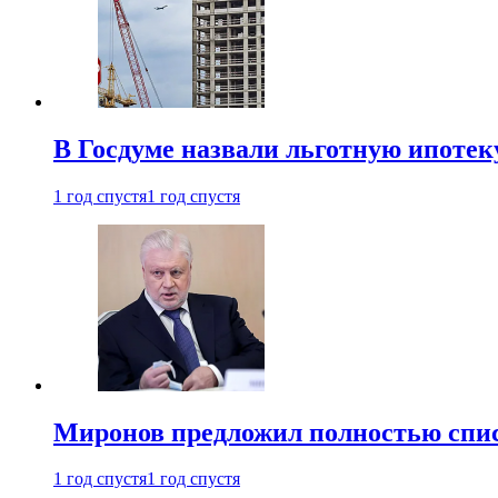
В Госдуме назвали льготную ипоте
1 год спустя
1 год спустя
Миронов предложил полностью спис
1 год спустя
1 год спустя