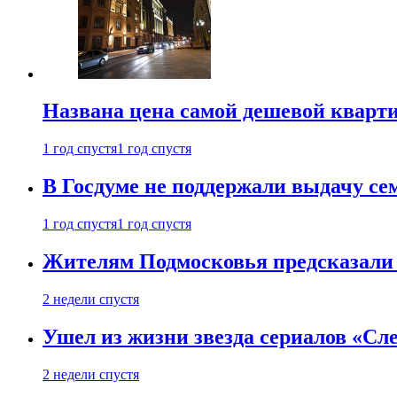
Названа цена самой дешевой кварт
1 год спустя
1 год спустя
В Госдуме не поддержали выдачу се
1 год спустя
1 год спустя
Жителям Подмосковья предсказали
2 недели спустя
Ушел из жизни звезда сериалов «Сле
2 недели спустя