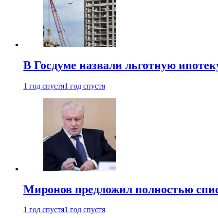
В Госдуме назвали льготную ипоте
1 год спустя
1 год спустя
Миронов предложил полностью спис
1 год спустя
1 год спустя