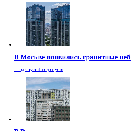
В Москве появились гранитные не
1 год спустя
1 год спустя