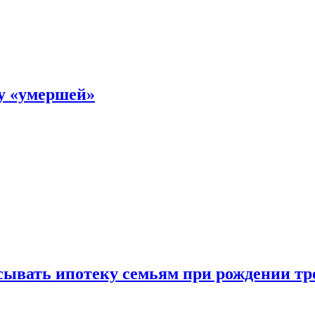
ку «умершей»
ывать ипотеку семьям при рождении тр