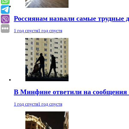
Россиянам назвали самые трудные 
1 год спустя
1 год спустя
В Минфине ответили на сообщения 
1 год спустя
1 год спустя