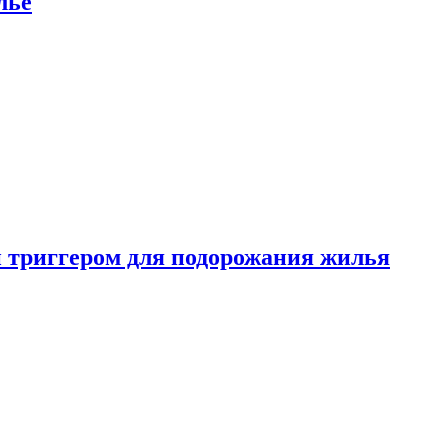
лье
 триггером для подорожания жилья