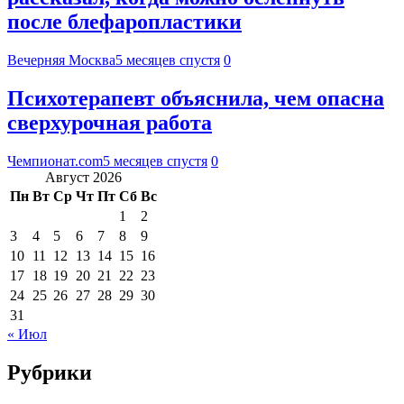
после блефаропластики
Вечерняя Москва
5 месяцев спустя
0
Психотерапевт объяснила, чем опасна
сверхурочная работа
Чемпионат.com
5 месяцев спустя
0
Август 2026
Пн
Вт
Ср
Чт
Пт
Сб
Вс
1
2
3
4
5
6
7
8
9
10
11
12
13
14
15
16
17
18
19
20
21
22
23
24
25
26
27
28
29
30
31
« Июл
Рубрики