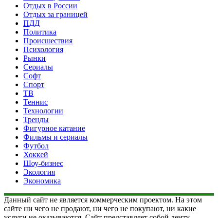
Отдых в России
Отдых за границей
ПДД
Политика
Происшествия
Психология
Рынки
Сериалы
Софт
Спорт
ТВ
Теннис
Технологии
Тренды
Фигурное катание
Фильмы и сериалы
Футбол
Хоккей
Шоу-бизнес
Экология
Экономика
Данный сайт не является коммерческим проектом. На этом
сайте ни чего не продают, ни чего не покупают, ни какие
услуги не оказываются. Сайт представляет собой ленту