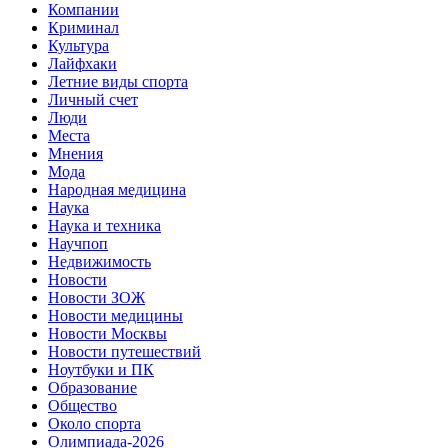
Компании
Криминал
Культура
Лайфхаки
Летние виды спорта
Личный счет
Люди
Места
Мнения
Мода
Народная медицина
Наука
Наука и техника
Научпоп
Недвижимость
Новости
Новости ЗОЖ
Новости медицины
Новости Москвы
Новости путешествий
Ноутбуки и ПК
Образование
Общество
Около спорта
Олимпиада-2026