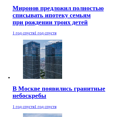
Миронов предложил полностью
списывать ипотеку семьям
при рождении троих детей
1 год спустя
1 год спустя
В Москве появились гранитные
небоскребы
1 год спустя
1 год спустя