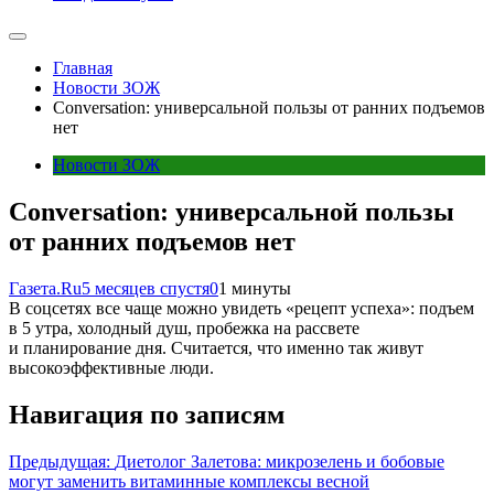
Главная
Новости ЗОЖ
Conversation: универсальной пользы от ранних подъемов
нет
Новости ЗОЖ
Conversation: универсальной пользы
от ранних подъемов нет
Газета.Ru
5 месяцев спустя
0
1 минуты
В соцсетях все чаще можно увидеть «рецепт успеха»: подъем
в 5 утра, холодный душ, пробежка на рассвете
и планирование дня. Считается, что именно так живут
высокоэффективные люди.
Навигация по записям
Предыдущая:
Диетолог Залетова: микрозелень и бобовые
могут заменить витаминные комплексы весной