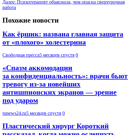
Далее:
Психотерапевт объяснила, чем опасна сверхурочная
работа
Похожие новости
Как ёршик: названа главная защита
от «плохого» холестерина
Свободная пресса
5 месяцев спустя
0
«Спазм аккомодации
за конфиденциальность»: врачи бьют
тревогу из-за новейших
антишпионских экранов — зрение
под ударом
runews24.ru
5 месяцев спустя
0
Пластический хирург Короткий
рассказал, когда можно ослепнуть