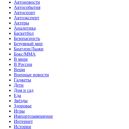
Автоновости
Автособытия
Автоспорт
Автоэксперт
Актеры
Аналитика
Баскетбол
Безопасность
Безумный мир
Биатлон/Лыжи
Бокс/MMA
В мире
В России
Вещи
Военные новости
Гаджеты
Дети
Дом и сад
Еда
Звёзды
Здоровье
Игры
Импортозамещение
Интернет
Истории