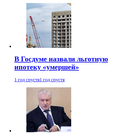
В Госдуме назвали льготную
ипотеку «умершей»
1 год спустя
1 год спустя